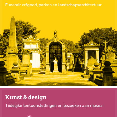
Funerair erfgoed, parken en landschapsarchitectuur
Kunst & design
Tijdelijke tentoonstellingen en bezoeken aan musea