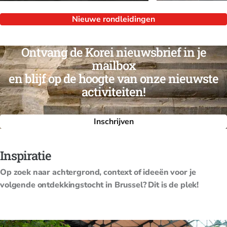
Nieuwe rondleidingen
Ontvang de Korei nieuwsbrief in je
mailbox
en blijf op de hoogte van onze nieuwste
activiteiten!
Inschrijven
Inspiratie
Op zoek naar achtergrond, context of ideeën voor je
volgende ontdekkingstocht in Brussel? Dit is de plek!