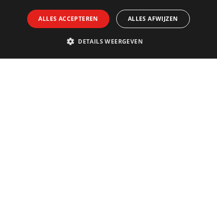
ALLES ACCEPTEREN
ALLES AFWIJZEN
DETAILS WEERGEVEN
Contact
Telefoon & e-mail