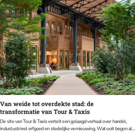
Van weide tot overdekte stad: de
transformatie van Tour & Taxis
De site van Tour & Taxis vertelt een gelaagd verhaal over handel,
industustrieel erfgoed en stedelijke vernieuwing. Wat ooit begon als