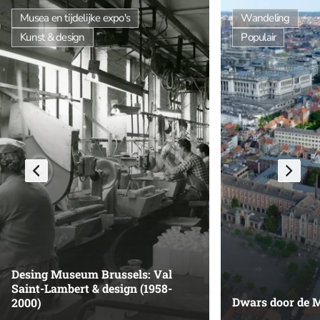
Musea en tijdelijke expo's
Wandeling
Kunst & design
Populair
Desing Museum Brussels: Val
Saint-Lambert & design (1958-
Dwars door de 
2000)