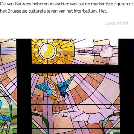
De van Buurens behoren misschien wel tot de markantste figuren uit
het Brusselse culturele leven van het interbellum. Het
levensverhaal van David en Alice is nauw verweven met kunst,
Lees artikel →
architectuur en landschap, en vormt de basis van wat vandaag het
Museum & Tuinen Van Buuren is.David Michel van Buuren (1886–
1955), afkomstig uit Nederland, was een succesvolle bankier die zich
in 1909 in Brussel vestigde. In 1922 trouwde hij met de Antwerpse
Alice Piette (1890–1973). De twee hadden elkaar leren kennen op
het werk, zij was directie secretaresse. Samen begonnen ze aan een
levenslang project: kunst verzamelen, steunen en tentoonstellen.
David van Buuren was behalve goede vriend, ook mecenas van
schilder Gustave Van de Woestyne.