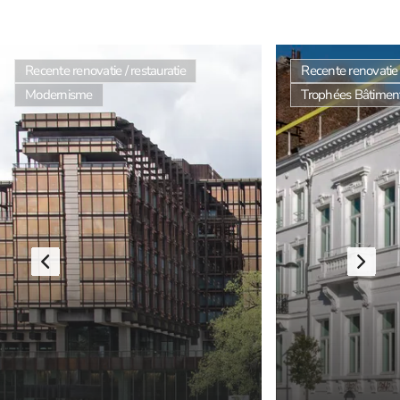
Recente renovatie / restauratie
Recente renovatie /
Modernisme
Trophées Bâtiments