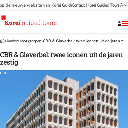
e nieuwe website van Korei Guided Tours!
Contact | Korei Guided Tours
Welkom op de nie
NL
Aanbod voor groepen
CBR & Glaverbel: twee iconen uit de jaren zestig
CBR & Glaverbel: twee iconen uit de jaren
zestig
CBR