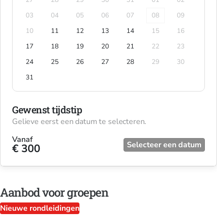
03
04
05
06
07
08
09
10
11
12
13
14
15
16
17
18
19
20
21
22
23
24
25
26
27
28
29
30
31
Gewenst tijdstip
Gelieve eerst een datum te selecteren.
Vanaf
Selecteer een datum
€ 300
Aanbod voor groepen
Nieuwe rondleidingen