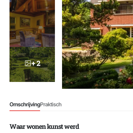
+ 2
Omschrijving
Praktisch
Waar wonen kunst werd