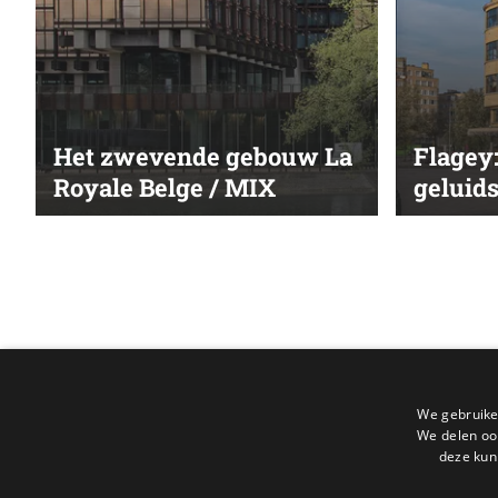
Het zwevende gebouw La
Flagey
Royale Belge / MIX
geluid
We gebruike
We delen ook
deze kun