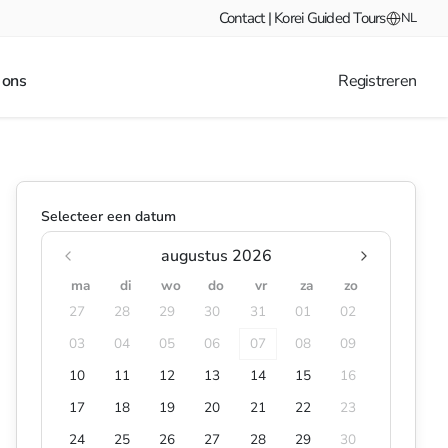
Contact | Korei Guided Tours
NL
 ons
Registreren
Selecteer een datum
augustus 2026
ma
di
wo
do
vr
za
zo
27
28
29
30
31
01
02
03
04
05
06
07
08
09
10
11
12
13
14
15
16
17
18
19
20
21
22
23
24
25
26
27
28
29
30