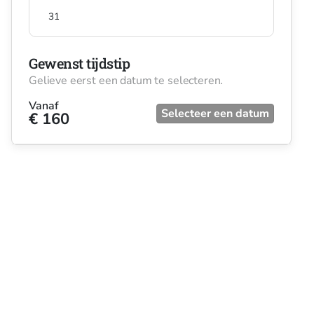
31
Gewenst tijdstip
Gelieve eerst een datum te selecteren.
Vanaf
Selecteer een datum
€ 160