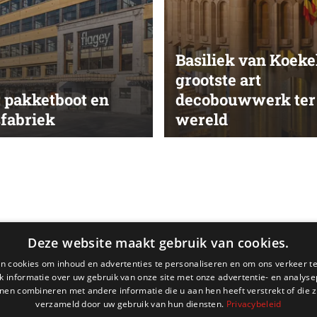
Basiliek van Koeke
grootste art
: pakketboot en
decobouwwerk ter
sfabriek
wereld
Deze website maakt gebruik van cookies.
n cookies om inhoud en advertenties te personaliseren en om ons verkeer te
 informatie over uw gebruik van onze site met onze advertentie- en analyse
nen combineren met andere informatie die u aan hen heeft verstrekt of die z
verzameld door uw gebruik van hun diensten.
Privacybeleid