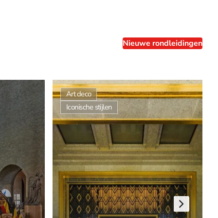
Nieuwe rondleidingen
Art deco
Iconische stijlen