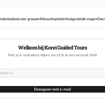
enda
Aanbod voor groepen
Nieuw
Inspiratie
Veelgestelde vragen
Over
Welkom bij Korei Guided Tours
Met je e-mailadres kijken we of je al een account hebt
Doorgaan met e-mail