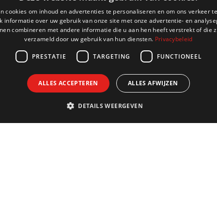
n cookies om inhoud en advertenties te personaliseren en om ons verkeer te
 informatie over uw gebruik van onze site met onze advertentie- en analyse
nen combineren met andere informatie die u aan hen heeft verstrekt of die z
verzameld door uw gebruik van hun diensten.
Privacybeleid
PRESTATIE
TARGETING
FUNCTIONEEL
ALLES ACCEPTEREN
ALLES AFWIJZEN
DETAILS WEERGEVEN