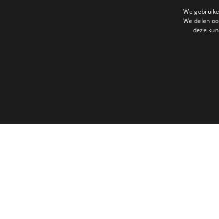
We gebruike
We delen ook
deze kun