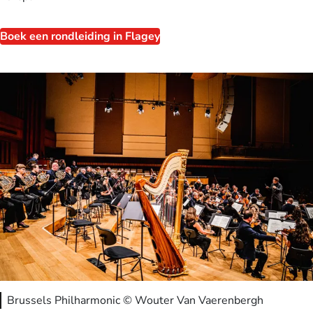
Boek een rondleiding in Flagey
Brussels Philharmonic © Wouter Van Vaerenbergh