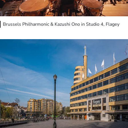
Brussels Philharmonic & Kazushi Ono in Studio 4, Flagey