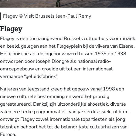
Flagey © Visit Brussels Jean-Paul Remy
Flagey
Flagey is een toonaangevend Brussels cultuurhuis voor muziek
en beeld, gelegen aan het Flageyplein bij de vijvers van Elsene.
Het iconische art-decogebouw werd tussen 1935 en 1938
ontworpen door Joseph Diongre als nationaal radio-
omroepgebouw en groeide uit tot een internationaal
vermaarde “geluidsfabriek”.
Na jaren van leegstand kreeg het gebouw vanaf 1998 een
nieuwe culturele bestemming en werd het grondig
gerestaureerd. Dankzij zijn uitzonderlijke akoestiek, diverse
zalen en sterke programmatie – van jazz en klassiek tot film –
ontvangt Flagey zowel internationale topartiesten als jong
talent en behoort het tot de belangrijkste cultuurhuizen van
Europa.