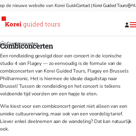
e nieuwe website van Korei Guided Tours!
Contact | Korei Guided Tours
Welkom op de nieu
NL
Combiconcerten
Combiconcerten
Een rondleiding gevolgd door een concert in de iconische
studio 4 van Flagey — zo eenvoudig is de formule van de
combiconcerten van Korei Guided Tours, Flagey en Brussels
Philharmonic. Het is hiermee de ideale daguitstap naar
Brussel! Tussen de rondleiding en het concert is telkens
voldoende tijd voorzien om een hapje te eten.
Wie kiest voor een combiconcert geniet niet alleen van een
unieke cultuurervaring, maar ook van een voordelig tarief.
Liever enkel deelnemen aan de wandeling? Dat kan natuurlijk
ook.