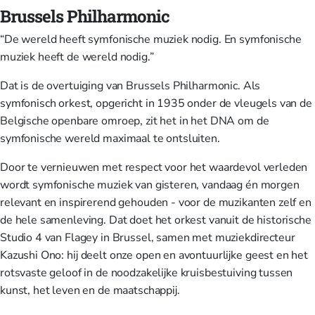
Brussels Philharmonic
“De wereld heeft symfonische muziek nodig. En symfonische
muziek heeft de wereld nodig.”
Dat is de overtuiging van Brussels Philharmonic. Als
symfonisch orkest, opgericht in 1935 onder de vleugels van de
Belgische openbare omroep, zit het in het DNA om de
symfonische wereld maximaal te ontsluiten.
Door te vernieuwen met respect voor het waardevol verleden
wordt symfonische muziek van gisteren, vandaag én morgen
relevant en inspirerend gehouden - voor de muzikanten zelf en
de hele samenleving. Dat doet het orkest vanuit de historische
Studio 4 van Flagey in Brussel, samen met muziekdirecteur
Kazushi Ono: hij deelt onze open en avontuurlijke geest en het
rotsvaste geloof in de noodzakelijke kruisbestuiving tussen
kunst, het leven en de maatschappij.