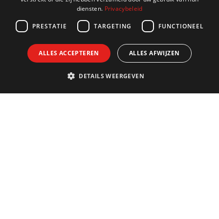
diensten.
Privacybeleid
GERMAN
PRESTATIE
TARGETING
FUNCTIONEEL
ALLES ACCEPTEREN
ALLES AFWIJZEN
DETAILS WEERGEVEN
Contact