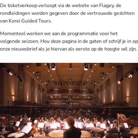
De ticketverkoop verloopt via de website van Flagey, de
rondleidingen worden gegeven door de vertrouwde gezichten
van Korei Guided Tours.
Momenteel werken we aan de programmatie voor het
volgende seizoen. Hou deze pagina in de gaten of schrijf je in op
onze nieuwsbrief als je hiervan als eerste op de hoogte wil zijn.