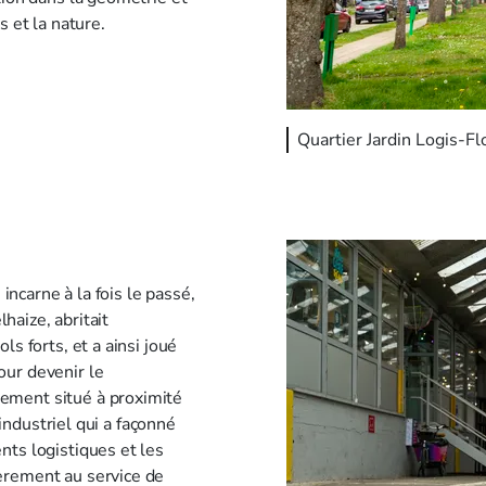
s et la nature.
Quartier Jardin Logis-Fl
 incarne à la fois le passé,
lhaize, abritait
s forts, et a ainsi joué
our devenir le
ement situé à proximité
 industriel qui a façonné
nts logistiques et les
èrement au service de