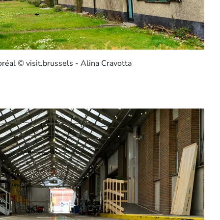
oréal © visit.brussels - Alina Cravotta