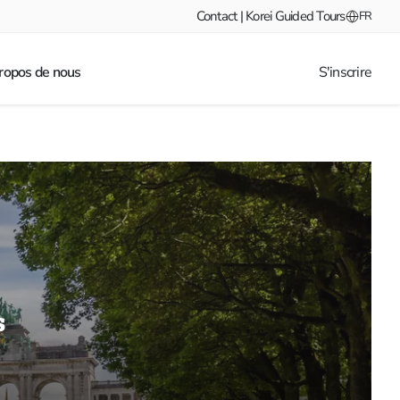
Contact | Korei Guided Tours
FR
ropos de nous
S'inscrire
s