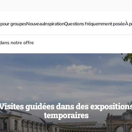
 pour groupes
Nouveau
Inspiration
Questions fréquemment posée
À p
dans notre offre
Visites guidées dans des exposition
temporaires