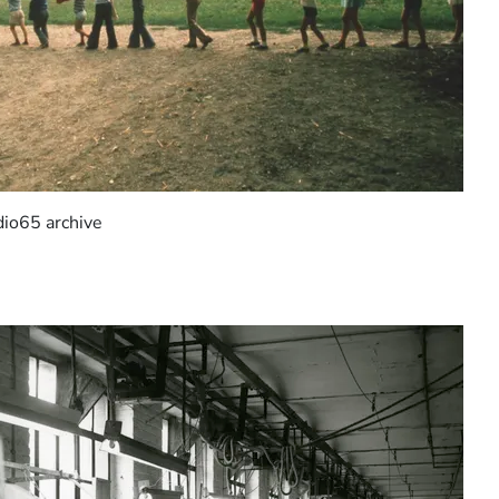
io65 archive