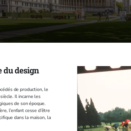
e du design
cédés de production, le
iècle. Il incarne les
ogiques de son époque.
e, l’enfant cesse d’être
ifique dans la maison, la