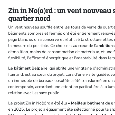
Zin in No(o)rd : un vent nouveau s
quartier nord
Un vent nouveau souffle entre les tours de verre du quartie
bâtiments sombres et fermés ont été entièrement rénovés. 
page blanche, on a conservé et réutilisé la structure et les
la mesure du possible. Ce choix est au cœur de
l'ambition 
démolition, moins de consommation de matériaux, et une fo
flexibilité, l'efficacité énergétique et l'adaptabilité dans le
Le bâtiment Belpaire
, qui abrite une vingtaine d'adminis
flamand, est au cœur du projet. Lors d'une visite guidée,
un immeuble de bureaux obsolète a été transformé en un 
contemporain, accordant une attention particulière à la lumiè
relation avec l'espace public.
Le projet Zin in No(o)rd a été élu
« Meilleur bâtiment de 
en 2025. Le projet a également été sélectionné pour la sho