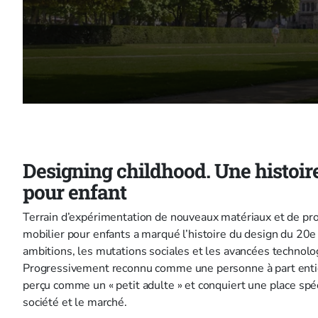
Designing childhood. Une histoir
pour enfant
Terrain d’expérimentation de nouveaux matériaux et de pro
mobilier pour enfants a marqué l’histoire du design du 20e s
ambitions, les mutations sociales et les avancées technol
Progressivement reconnu comme une personne à part entièr
perçu comme un « petit adulte » et conquiert une place spéc
société et le marché.