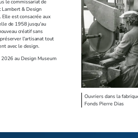
ous le commissariat de
t Lambert & Design
Elle est consacrée aux
elle de 1958 jusqu'au
ouveau créatif sans
préserver l'artisanat tout
nt avec le design.
obre 2026 au Design Museum
Ouvriers dans la fabriq
Fonds Pierre Dias