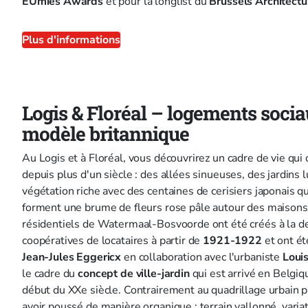
EUmies Awards
et pour la longlist du
Brussels Architectu
Plus d'informations
Logis & Floréal – logements socia
modèle britannique
Au Logis et à Floréal, vous découvrirez un cadre de vie qui 
depuis plus d'un siècle : des allées sinueuses, des jardins 
végétation riche avec des centaines de cerisiers japonais q
forment une brume de fleurs rose pâle autour des maisons.
résidentiels de Watermaal-Bosvoorde ont été créés à la 
coopératives de locataires à partir de
1921-1922
et ont ét
Jean-Jules Eggericx
en collaboration avec l'urbaniste
Loui
le cadre du
concept de ville-jardin
qui est arrivé en Belgiq
début du XXe siècle. Contrairement au quadrillage urbain pl
avoir poussé de manière organique : terrain vallonné, varia