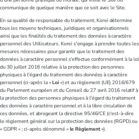
d'une personne physique ou morale, qui visite le Site ou
communique de quelque manière que ce soit avec le Site.
En sa qualité de responsable du traitement, Korei détermine
tous les moyens techniques, juridiques et organisationnels
ainsi que les finalités du traitement des données à caractère
personnel des Utilisateurs. Korei s'engage à prendre toutes les
mesures nécessaires pour garantir que le traitement des
données à caractère personnel s'effectue conformément à la loi
du 30 juillet 2018 relative à la protection des personnes
physiques à l'égard du traitement des données à caractère
personnel (ci-après la «
Loi
») et au règlement (UE) 2016/679
du Parlement européen et du Conseil du 27 avril 2016 relatif à
la protection des personnes physiques à l'égard du traitement
des données à caractère personnel et à la libre circulation de
ces données, et abrogeant la directive 95/46/CE (c'est-à-dire
le règlement général sur la protection des données (RGPD) ou
« GDPR » ; ci-après dénommé «
le Règlement
»).