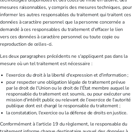
technologies disponibles et des coûts de mise en œuvre, des
mesures raisonnables, y compris des mesures techniques, pou
informer les autres responsables du traitement qui traitent ces
données à caractère personnel que la personne concernée a
demandé à ces responsables du traitement d'effacer le lien
vers ces données à caractère personnel ou toute copie ou
reproduction de celles-ci.
Les deux paragraphes précédents ne s'appliquent pas dans la
mesure où un tel traitement est nécessaire :
l'exercice du droit à la liberté d'expression et d'information ;
pour respecter une obligation légale de traitement prévue
par le droit de l'Union ou le droit de l'État membre auquel le
responsable du traitement est soumis, ou pour exécuter une
mission d'intérêt public ou relevant de l'exercice de l'autorité
publique dont est chargé le responsable du traitement ;
la constatation, l'exercice ou la défense de droits en justice.
Conformément à l'article 19 du règlement, le responsable du
traitement informe chaque destinataire auquel des données à