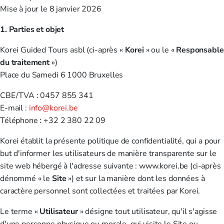
Mise à jour le 8 janvier 2026
1. Parties et objet
Korei Guided Tours asbl (ci-après «
Korei
» ou le «
Responsable
du traitement
»)
Place du Samedi 6 1000 Bruxelles
CBE/TVA : 0457 855 341
E-mail :
info@korei.be
Téléphone : +32 2 380 22 09
Korei établit la présente politique de confidentialité, qui a pour
but d'informer les utilisateurs de manière transparente sur le
site web hébergé à l'adresse suivante : www.korei.be (ci-après
dénommé « le
Site
») et sur la manière dont les données à
caractère personnel sont collectées et traitées par Korei.
Le terme «
Utilisateur
» désigne tout utilisateur, qu'il s'agisse