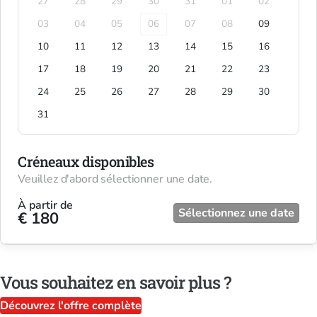
27
28
29
30
31
01
02
03
04
05
06
07
08
09
10
11
12
13
14
15
16
17
18
19
20
21
22
23
24
25
26
27
28
29
30
31
Créneaux disponibles
Veuillez d'abord sélectionner une date.
À partir de
Sélectionnez une date
€ 180
Vous souhaitez en savoir plus ?
Découvrez l'offre complète