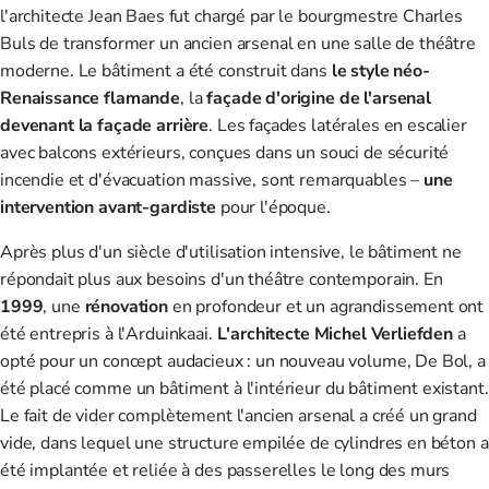
l'architecte Jean Baes fut chargé par le bourgmestre Charles
Buls de transformer un ancien arsenal en une salle de théâtre
moderne. Le bâtiment a été construit dans
le style néo-
Renaissance flamande
, la
façade d'origine de l'arsenal
devenant la façade arrière
. Les façades latérales en escalier
avec balcons extérieurs, conçues dans un souci de sécurité
incendie et d'évacuation massive, sont remarquables –
une
intervention avant-gardiste
pour l'époque.
Après plus d'un siècle d'utilisation intensive, le bâtiment ne
répondait plus aux besoins d'un théâtre contemporain. En
1999
, une
rénovation
en profondeur et un agrandissement ont
été entrepris à l'Arduinkaai.
L'architecte Michel Verliefden
a
opté pour un concept audacieux : un nouveau volume, De Bol, a
été placé comme un bâtiment à l'intérieur du bâtiment existant.
Le fait de vider complètement l'ancien arsenal a créé un grand
vide, dans lequel une structure empilée de cylindres en béton a
été implantée et reliée à des passerelles le long des murs