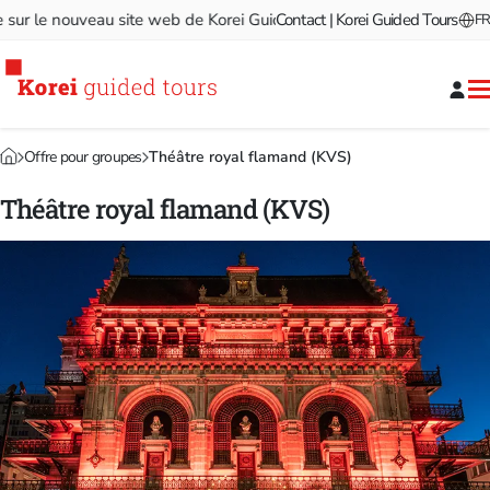
 le nouveau site web de Korei Guided Tours!
Contact | Korei Guided Tours
Bienvenue sur le
FR
Offre pour groupes
Théâtre royal flamand (KVS)
Théâtre royal flamand (KVS)