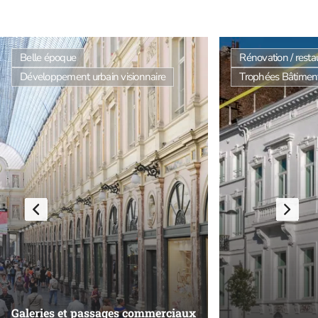
Belle époque
Rénovation / resta
Développement urbain visionnaire
Trophées Bâtiments
Galeries et passages commerciaux