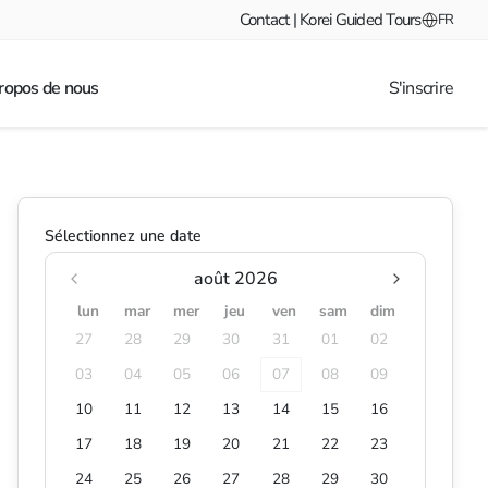
Contact | Korei Guided Tours
FR
ropos de nous
S'inscrire
Sélectionnez une date
août 2026
lun
mar
mer
jeu
ven
sam
dim
27
28
29
30
31
01
02
03
04
05
06
07
08
09
10
11
12
13
14
15
16
17
18
19
20
21
22
23
24
25
26
27
28
29
30