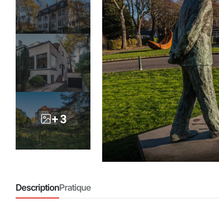
+ 3
Description
Pratique