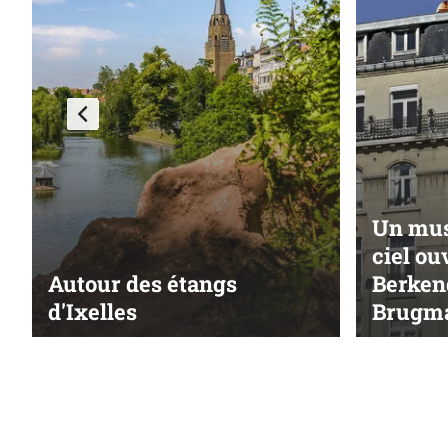
Un mus
ciel ouv
Autour des étangs
Berkend
d'Ixelles
Brugm