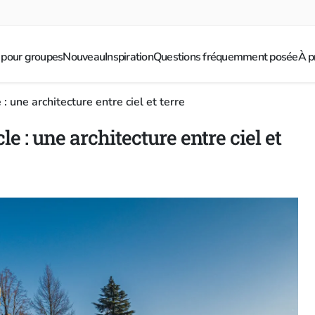
 pour groupes
Nouveau
Inspiration
Questions fréquemment posée
À p
: une architecture entre ciel et terre
le : une architecture entre ciel et