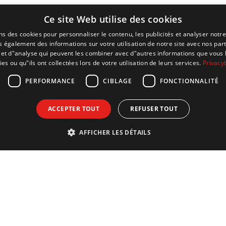
Ce site Web utilise des cookies
ns des cookies pour personnaliser le contenu, les publicités et analyser notre
 également des informations sur votre utilisation de notre site avec nos par
é et d"analyse qui peuvent les combiner avec d"autres informations que vous 
ies ou qu"ils ont collectées lors de votre utilisation de leurs services.
Privacy
PERFORMANCE
CIBLAGE
FONCTIONNALITÉ
ACCEPTER TOUT
REFUSER TOUT
AFFICHER LES DÉTAILS