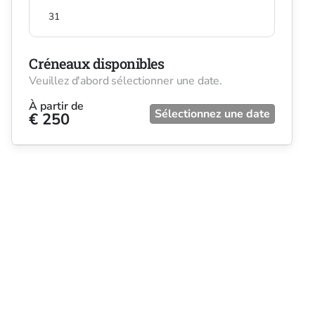
31
Créneaux disponibles
Veuillez d'abord sélectionner une date.
À partir de
Sélectionnez une date
€ 250