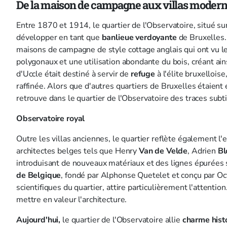
De la maison de campagne aux villas modern
Entre 1870 et 1914, le quartier de l'Observatoire, situé s
développer en tant que
banlieue
verdoyante
de Bruxelles.
maisons de campagne de style cottage anglais qui ont vu le 
polygonaux et une utilisation abondante du bois, créant ain
d'Uccle était destiné à servir de
refuge
à l'élite bruxellois
raffinée. Alors que d'autres quartiers de Bruxelles étaien
retrouve dans le quartier de l'Observatoire des traces subti
Observatoire royal
Outre les villas anciennes, le quartier reflète également l'
architectes belges tels que Henry
Van de Velde
, Adrien
B
introduisant de nouveaux matériaux et des lignes épurées s
de Belgique
, fondé par Alphonse Quetelet et conçu par Oc
scientifiques du quartier, attire particulièrement l'attent
mettre en valeur l'architecture.
Aujourd'hui,
le quartier de l'Observatoire allie
charme hist