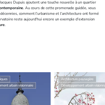
 Jacques Dupuis ajoutent une touche nouvelle à un quartier
ontemporaine
. Au cours de cette promenade guidée, vous
 décennies, comment l'urbanisme et l'architecture ont formé
vatoire reste aujourd'hui encore un exemple d'extension
ure
.
niques
Architecture paysagère
ment urbain visionnaire
Développement urbain visionna