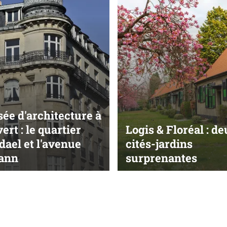
ée d'architecture à
ert : le quartier
Logis & Floréal : d
ael et l'avenue
cités-jardins
ann
surprenantes