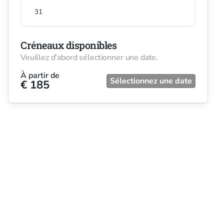
31
Créneaux disponibles
Veuillez d'abord sélectionner une date.
À partir de
Sélectionnez une date
€ 185