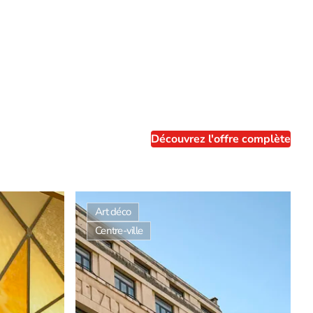
Découvrez l'offre complète
Art déco
Centre-ville