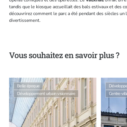
tandis que le kiosque accueillait des bals estivaux et des co
découvrirez comment le parc a été pendant des siècles un l
divertissement.
Vous souhaitez en savoir plus ?
Belle époque
Développe
Développement urbain visionnaire
Centre-vill