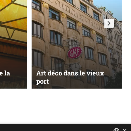
e la
Art déco dans le vieux
port
×