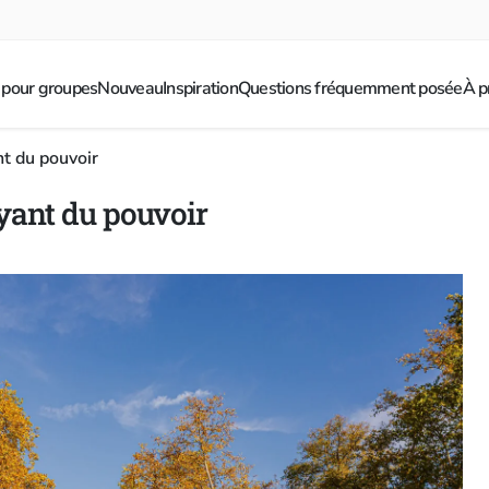
 pour groupes
Nouveau
Inspiration
Questions fréquemment posée
À p
nt du pouvoir
oyant du pouvoir