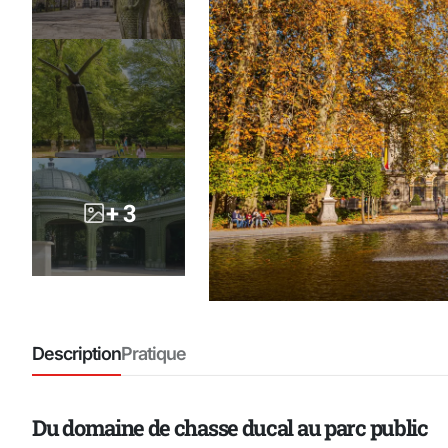
+ 3
Description
Pratique
Du domaine de chasse ducal au parc public