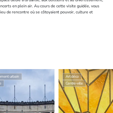
ncerts en plein air. Au cours de cette visite guidée, vous
ieu de rencontre où se côtoyaient pouvoir, culture et
ment urbain
Art déco
e
Centre-ville