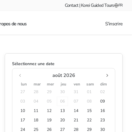
Contact | Korei Guided Tours
FR
ropos de nous
S'inscrire
Sélectionnez une date
août 2026
lun
mar
mer
jeu
ven
sam
dim
27
28
29
30
31
01
02
03
04
05
06
07
08
09
10
11
12
13
14
15
16
17
18
19
20
21
22
23
24
25
26
27
28
29
30