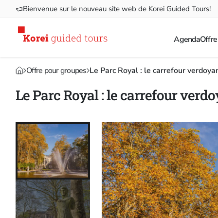
Bienvenue sur le nouveau site web de Korei Guided Tours!
Agenda
Offre
Offre pour groupes
Le Parc Royal : le carrefour verdoya
Le Parc Royal : le carrefour verd