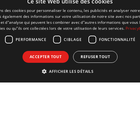
Ce site Web utilise des cookies
ns des cookies pour personnaliser le contenu, les publicités et analyser notre
 également des informations sur votre utilisation de notre site avec nos par
é et d"analyse qui peuvent les combiner avec d"autres informations que vous 
ies ou qu"ils ont collectées lors de votre utilisation de leurs services.
Privacy
PERFORMANCE
CIBLAGE
FONCTIONNALITÉ
ACCEPTER TOUT
REFUSER TOUT
AFFICHER LES DÉTAILS