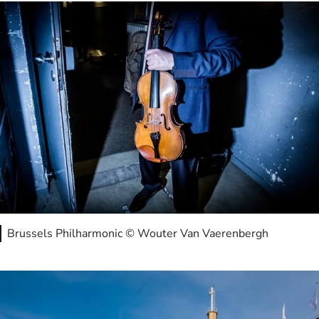
Brussels Philharmonic © Wouter Van Vaerenbergh