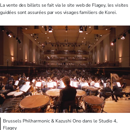
La vente des billets se fait via le site web de Flagey, les visites
guidées sont assurées par vos visages familiers de Korei.
Brussels Philharmonic & Kazushi Ono dans le Studio 4,
Flagey