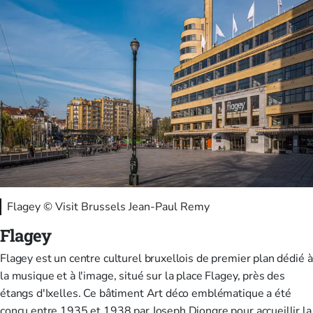
Flagey © Visit Brussels Jean-Paul Remy
Flagey
Flagey est un centre culturel bruxellois de premier plan dédié à
la musique et à l'image, situé sur la place Flagey, près des
étangs d'Ixelles. Ce bâtiment Art déco emblématique a été
conçu entre 1935 et 1938 par Joseph Diongre pour accueillir la