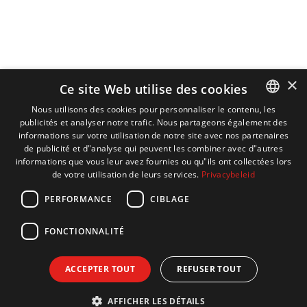
×
Ce site Web utilise des cookies
Nous utilisons des cookies pour personnaliser le contenu, les
publicités et analyser notre trafic. Nous partageons également des
DUTCH
informations sur votre utilisation de notre site avec nos partenaires
ENGLISH
de publicité et d"analyse qui peuvent les combiner avec d"autres
informations que vous leur avez fournies ou qu"ils ont collectées lors
FRENCH
de votre utilisation de leurs services.
Privacybeleid
GERMAN
PERFORMANCE
CIBLAGE
FONCTIONNALITÉ
ACCEPTER TOUT
REFUSER TOUT
AFFICHER LES DÉTAILS