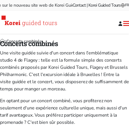
 le nouveau site web de Korei Guided Tours!
Contact | Korei Guided Tours
Bienvenue sur le 
FR
Concerts combinés
Concerts combinés
Une visite guidée suivie d'un concert dans l'emblématique
studio 4 de Flagey : telle est la formule simple des concerts
combinés proposés par Korei Guided Tours, Flagey et Brussels
Philharmonic. C'est l'excursion idéale à Bruxelles ! Entre la
visite guidée et le concert, vous disposerez de suffisamment de
temps pour manger un morceau.
En optant pour un concert combiné, vous profiterez non
seulement d'une expérience culturelle unique, mais aussi d'un
tarif avantageux. Vous préférez participer uniquement à la
promenade ? C'est bien sûr possible.