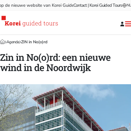
e nieuwe website van Korei Guided Tours!
Contact | Korei Guided Tours
Welkom op de nieu
NL
Agenda
ZIN in No(o)rd
Zin in No(o)rd: een nieuwe
wind in de Noordwijk