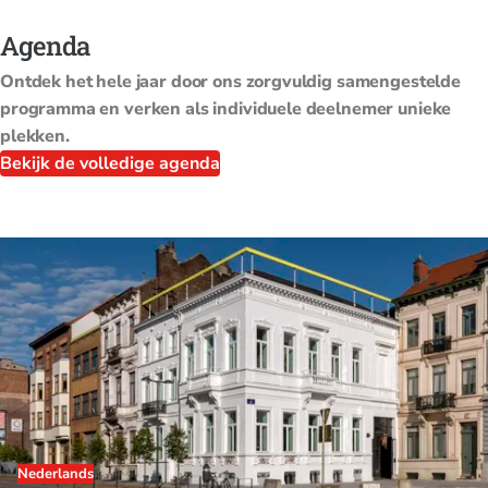
Agenda
Ontdek het hele jaar door ons zorgvuldig samengestelde
programma en verken als individuele deelnemer unieke
plekken.
Bekijk de volledige agenda
Nederlands