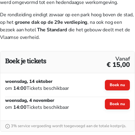
werd omgevormd tot een hedendaagse werkomgeving.
De rondleiding eindigt zowaar op een park hoog boven de stad,
op het
groene dak op de 29e verdieping
, na ook nog een
bezoek aan hotel
The Standard
die het gebouw deelt met de
Vlaamse overheid.
Vanaf
Boek je tickets
€ 15,00
woensdag, 14 oktober
Boek nu
om
14:00
Tickets beschikbaar
woensdag, 4 november
Boek nu
om
14:00
Tickets beschikbaar
3% service vergoeding wordt toegevoegd aan de totale kostprijs.