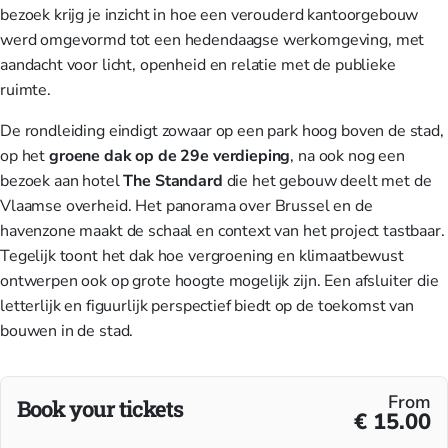
bezoek krijg je inzicht in hoe een verouderd kantoorgebouw
werd omgevormd tot een hedendaagse werkomgeving, met
aandacht voor licht, openheid en relatie met de publieke
ruimte.
De rondleiding eindigt zowaar op een park hoog boven de stad,
op het
groene dak op de 29e verdieping
, na ook nog een
bezoek aan hotel
The Standard
die het gebouw deelt met de
Vlaamse overheid. Het panorama over Brussel en de
havenzone maakt de schaal en context van het project tastbaar.
Tegelijk toont het dak hoe vergroening en klimaatbewust
ontwerpen ook op grote hoogte mogelijk zijn. Een afsluiter die
letterlijk en figuurlijk perspectief biedt op de toekomst van
bouwen in de stad.
From
Book your tickets
€ 15.00