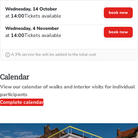
Wednesday, 14 October
book now
at
14:00
Tickets available
Wednesday, 4 November
book now
at
14:00
Tickets available
A 3% service fee will be added to the total cost
Calendar
View our calendar of walks and interior visits for individual
participants
Complete calendar