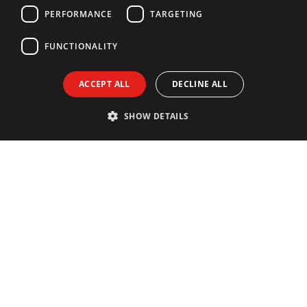
PERFORMANCE
TARGETING
GERMAN
FUNCTIONALITY
ACCEPT ALL
DECLINE ALL
SHOW DETAILS
Contact