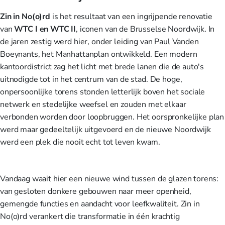
Zin in No(o)rd
is het resultaat van een ingrijpende renovatie
van
WTC I en WTC II
, iconen van de Brusselse Noordwijk. In
de jaren zestig werd hier, onder leiding van Paul Vanden
Boeynants, het Manhattanplan ontwikkeld. Een modern
kantoordistrict zag het licht met brede lanen die de auto's
uitnodigde tot in het centrum van de stad. De hoge,
onpersoonlijke torens stonden letterlijk boven het sociale
netwerk en stedelijke weefsel en zouden met elkaar
verbonden worden door loopbruggen. Het oorspronkelijke plan
werd maar gedeeltelijk uitgevoerd en de nieuwe Noordwijk
werd een plek die nooit echt tot leven kwam.
Vandaag waait hier een nieuwe wind tussen de glazen torens:
van gesloten donkere gebouwen naar meer openheid,
gemengde functies en aandacht voor leefkwaliteit.
Zin in
No(o)rd
verankert die transformatie in één krachtig