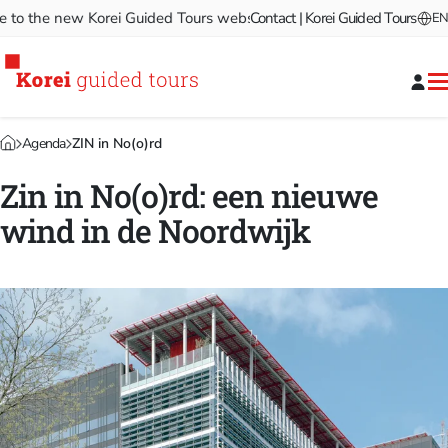
 the new Korei Guided Tours website!
Contact | Korei Guided Tours
Welcome to the new Ko
EN
Agenda
ZIN in No(o)rd
Zin in No(o)rd: een nieuwe
wind in de Noordwijk