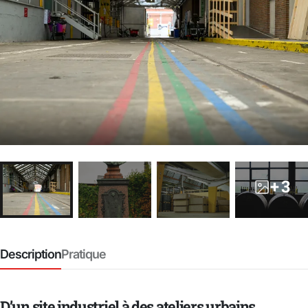
+ 3
Description
Pratique
D’un site industriel à des ateliers urbains