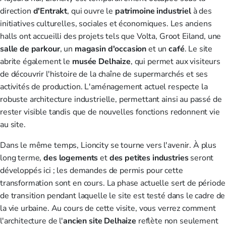
direction
d'Entrakt
, qui ouvre le
patrimoine industriel
à des
initiatives culturelles, sociales et économiques. Les anciens
halls ont accueilli des projets tels que Volta, Groot Eiland, une
salle de parkour
, un
magasin d'occasion
et un
café
. Le site
abrite également le
musée Delhaize
, qui permet aux visiteurs
de découvrir l'histoire de la chaîne de supermarchés et ses
activités de production. L'aménagement actuel respecte la
robuste architecture industrielle, permettant ainsi au passé de
rester visible tandis que de nouvelles fonctions redonnent vie
au site.
Dans le même temps, Lioncity se tourne vers l'avenir. À plus
long terme,
des logements
et
des petites industries
seront
développés ici ; les demandes de permis pour cette
transformation sont en cours. La phase actuelle sert de période
de transition pendant laquelle le site est testé dans le cadre de
la vie urbaine. Au cours de cette visite, vous verrez comment
l'architecture de l'
ancien site Delhaize
reflète non seulement