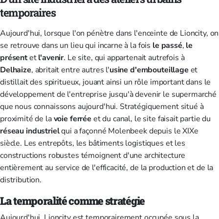
temporaires
Aujourd'hui, lorsque l'on pénètre dans l'enceinte de Lioncity, on
se retrouve dans un lieu qui incarne à la fois
le passé
,
le
présent
et
l'avenir
. Le site, qui appartenait autrefois à
Delhaize
, abritait entre autres l'
usine
d'embouteillage
et
distillait des spiritueux, jouant ainsi un rôle important dans le
développement de l'entreprise jusqu'à devenir le supermarché
que nous connaissons aujourd'hui. Stratégiquement situé à
proximité de la
voie ferrée
et du canal, le site faisait partie du
réseau
industriel
qui a façonné Molenbeek depuis le XIXe
siècle. Les entrepôts, les bâtiments logistiques et les
constructions robustes témoignent d'une architecture
entièrement au service de l'efficacité, de la production et de la
distribution.
La temporalité comme stratégie
Aujourd'hui, Lioncity est temporairement occupée sous la