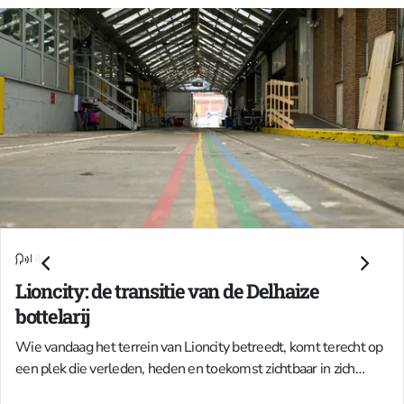
NL
Lioncity: de transitie van de Delhaize
bottelarij
Wie vandaag het terrein van Lioncity betreedt, komt terecht op
een plek die verleden, heden en toekomst zichtbaar in zich
draagt. De site, ooit eigendom van Delhaize, huisvestte er