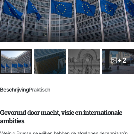
+ 2
Beschrijving
Praktisch
Gevormd door macht, visie en internationale
ambities
Weinig Brusselse wijken hebben de afgelopen decennia zo’n