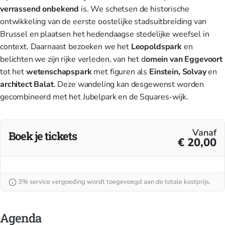
verrassend onbekend
is. We schetsen de historische
ontwikkeling van de eerste oostelijke stadsuitbreiding van
Brussel en plaatsen het hedendaagse stedelijke weefsel in
context. Daarnaast bezoeken we het
Leopoldspark
en
belichten we zijn rijke verleden, van het d
omein van Eggevoort
tot het
wetenschapspark
met figuren als
Einstein, Solvay
en
architect Balat
. Deze wandeling kan desgewenst worden
gecombineerd met het Jubelpark en de Squares-wijk.
Vanaf
Boek je tickets
€ 20,00
3% service vergoeding wordt toegevoegd aan de totale kostprijs.
Agenda