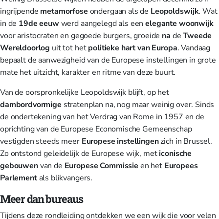
ingrijpende
metamorfose
ondergaan als de
Leopoldswijk
. Wat
in de
19de eeuw
werd aangelegd als een
elegante woonwijk
voor aristocraten en gegoede burgers, groeide
na
de
Tweede
Wereldoorlog
uit tot het
politieke hart van Europa
. Vandaag
bepaalt de aanwezigheid van de Europese instellingen in grote
mate het uitzicht, karakter en ritme van deze buurt.
Van de oorspronkelijke Leopoldswijk blijft, op het
dambordvormige
stratenplan na, nog maar weinig over. Sinds
de ondertekening van het Verdrag van Rome in 1957 en de
oprichting van de Europese Economische Gemeenschap
vestigden steeds meer
Europese instellingen
zich in Brussel.
Zo ontstond geleidelijk de Europese wijk, met
iconische
gebouwen
van de
Europese Commissie
en het
Europees
Parlement
als blikvangers.
Meer dan bureaus
Tijdens deze rondleiding ontdekken we een wijk die voor velen