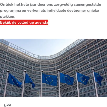
Ontdek het hele jaar door ons zorgvuldig samengestelde
programma en verken als individuele deelnemer unieke
plekken.
Bekijk de volledige agenda
NL