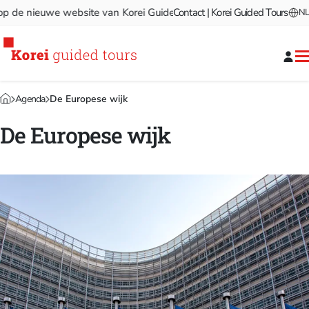
e nieuwe website van Korei Guided Tours!
Contact | Korei Guided Tours
Welkom op de nie
NL
Agenda
De Europese wijk
De Europese wijk