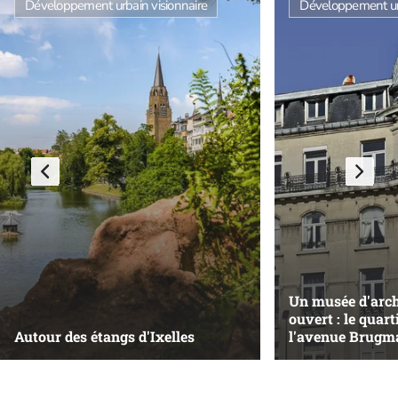
Développement urbain visionnaire
Développement urb
Un musée d'archi
ouvert : le quar
Autour des étangs d'Ixelles
l'avenue Brug