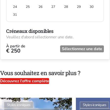
24
25
26
27
28
29
30
31
Créneaux disponibles
Veuillez d'abord sélectionner une date.
À partir de
Sélectionnez une date
€ 250
Vous souhaitez en savoir plus ?
Découvrez l'offre complète
Styles iconiques
Styles iconiques