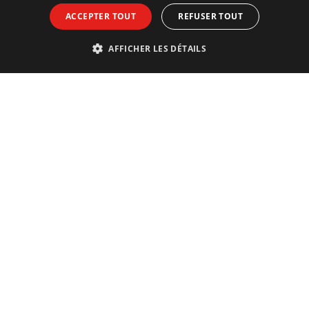
ACCEPTER TOUT
REFUSER TOUT
AFFICHER LES DÉTAILS
Contact
Téléphone et e-mail