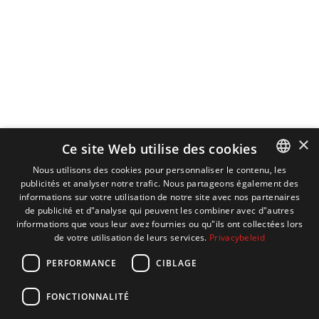
×
Ce site Web utilise des cookies
Nous utilisons des cookies pour personnaliser le contenu, les
publicités et analyser notre trafic. Nous partageons également des
DUTCH
informations sur votre utilisation de notre site avec nos partenaires
ENGLISH
de publicité et d"analyse qui peuvent les combiner avec d"autres
informations que vous leur avez fournies ou qu"ils ont collectées lors
FRENCH
de votre utilisation de leurs services.
Privacybeleid
GERMAN
PERFORMANCE
CIBLAGE
FONCTIONNALITÉ