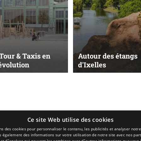
 Tour & Taxis en
Autour des étangs
évolution
d'Ixelles
Ce site Web utilise des cookies
ns des cookies pour personnaliser le contenu, les publicités et analyser notre
 également des informations sur votre utilisation de notre site avec nos par
é et d"analyse qui peuvent les combiner avec d"autres informations que vous 