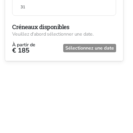
31
Créneaux disponibles
Veuillez d'abord sélectionner une date.
À partir de
Sélectionnez une date
€ 185