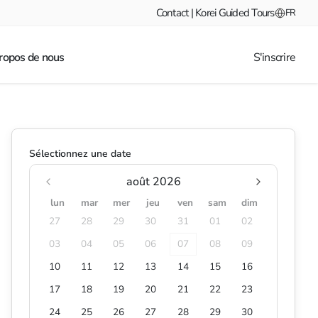
Contact | Korei Guided Tours
FR
ropos de nous
S'inscrire
Sélectionnez une date
août 2026
lun
mar
mer
jeu
ven
sam
dim
27
28
29
30
31
01
02
03
04
05
06
07
08
09
10
11
12
13
14
15
16
17
18
19
20
21
22
23
24
25
26
27
28
29
30