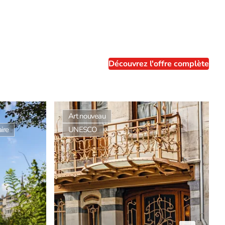
Découvrez l'offre complète
Art nouveau
ire
UNESCO