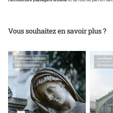
Vous souhaitez en savoir plus ?
Patrimoine funéraire
Landmark
Néo-classicisme
Développe