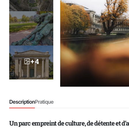
+ 4
Description
Pratique
Un parc empreint de culture, de détente et d’