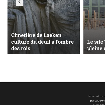
Cimetière de Laeken:
culture du deuil à l’ombre
Le site
des rois
pleine 
Nous utiliso
partageons
publicit