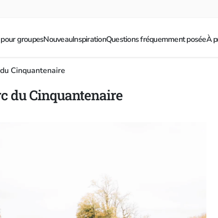
 pour groupes
Nouveau
Inspiration
Questions fréquemment posée
À p
 du Cinquantenaire
rc du Cinquantenaire