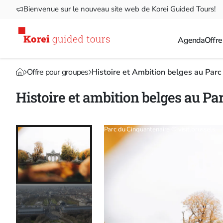
Bienvenue sur le nouveau site web de Korei Guided Tours!
Agenda
Offre
Offre pour groupes
Histoire et Ambition belges au Parc
Histoire et ambition belges au Pa
Parc du Cinquantenaire © visit.brussels