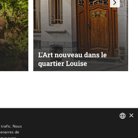
L'Art nouveau dans le
quartier Louise
×
 trafic. Nous
tenaires de
DUTCH
leur avez