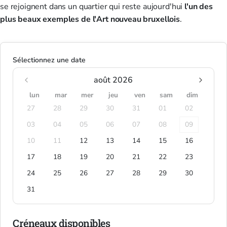
se rejoignent dans un quartier qui reste aujourd'hui
l'un des
plus beaux exemples de l'Art nouveau bruxellois
.
Sélectionnez une date
août 2026
lun
mar
mer
jeu
ven
sam
dim
27
28
29
30
31
01
02
03
04
05
06
07
08
09
10
11
12
13
14
15
16
17
18
19
20
21
22
23
24
25
26
27
28
29
30
31
Créneaux disponibles