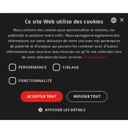
×
Ce site Web utilise des cookies
Nous utilisons des cookies pour personnaliser le contenu, les
publicités et analyser notre trafic. Nous partageons également des
DUTCH
informations sur votre utilisation de notre site avec nos partenaires
ENGLISH
de publicité et d"analyse qui peuvent les combiner avec d"autres
informations que vous leur avez fournies ou qu"ils ont collectées lors
FRENCH
de votre utilisation de leurs services.
Privacybeleid
GERMAN
PERFORMANCE
CIBLAGE
FONCTIONNALITÉ
ACCEPTER TOUT
REFUSER TOUT
AFFICHER LES DÉTAILS