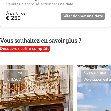
Veuillez d'abord sélectionner une date.
À partir de
Sélectionnez une date
€ 250
Vous souhaitez en savoir plus ?
Découvrez l'offre complète
Art nouveau
Styles iconiques
UNESCO
Développement urb