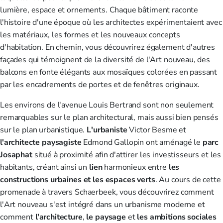
lumière, espace et ornements. Chaque bâtiment raconte
l'histoire d'une époque où les architectes expérimentaient avec
les matériaux, les formes et les nouveaux concepts
d'habitation. En chemin, vous découvrirez également d'autres
façades qui témoignent de la diversité de l'Art nouveau, des
balcons en fonte élégants aux mosaïques colorées en passant
par les encadrements de portes et de fenêtres originaux.
Les environs de l'avenue Louis Bertrand sont non seulement
remarquables sur le plan architectural, mais aussi bien pensés
sur le plan urbanistique.
L'urbaniste
Victor Besme et
l'architecte paysagiste
Edmond Gallopin ont aménagé le
parc
Josaphat
situé à proximité afin d'attirer les investisseurs et les
habitants, créant ainsi un
lien
harmonieux entre
les
constructions urbaines et les espaces verts
. Au cours de cette
promenade à travers Schaerbeek, vous découvrirez comment
l'Art nouveau s'est intégré dans un urbanisme moderne et
comment
l'architecture
,
le paysage
et
les ambitions sociales