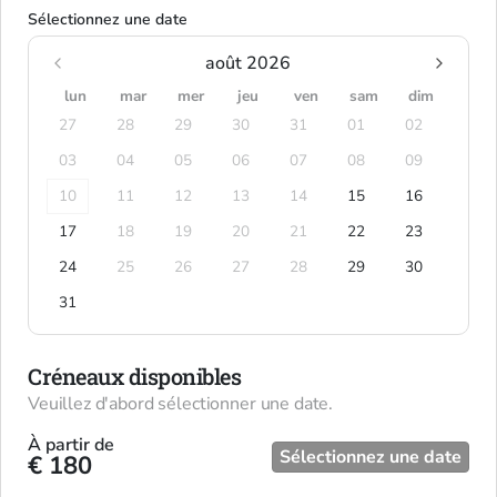
Sélectionnez une date
août 2026
lun
mar
mer
jeu
ven
sam
dim
27
28
29
30
31
01
02
03
04
05
06
07
08
09
10
11
12
13
14
15
16
17
18
19
20
21
22
23
24
25
26
27
28
29
30
31
Créneaux disponibles
Veuillez d'abord sélectionner une date.
À partir de
Sélectionnez une date
€ 180