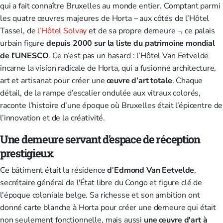
qui a fait connaître Bruxelles au monde entier. Comptant parmi
les quatre œuvres majeures de Horta – aux côtés de l’Hôtel
Tassel, de
l’Hôtel Solvay
et de sa propre demeure –, ce palais
urbain figure
depuis 2000 sur la liste du patrimoine mondial
de l’UNESCO
. Ce n’est pas un hasard : l’Hôtel Van Eetvelde
incarne la vision radicale de Horta, qui a fusionné architecture,
art et artisanat pour créer une
œuvre d’art totale
. Chaque
détail, de la rampe d’escalier ondulée aux vitraux colorés,
raconte l’histoire d’une époque où Bruxelles était l’épicentre de
l’innovation et de la créativité.
Une demeure servant d'espace de réception
prestigieux
Ce bâtiment était la résidence
d
'
Edmond Van Eetvelde
,
secrétaire général de l'État libre du Congo et figure clé de
l'époque coloniale belge. Sa richesse et son ambition ont
donné carte blanche à Horta pour créer une demeure qui était
non seulement fonctionnelle, mais aussi
une œuvre d'art à