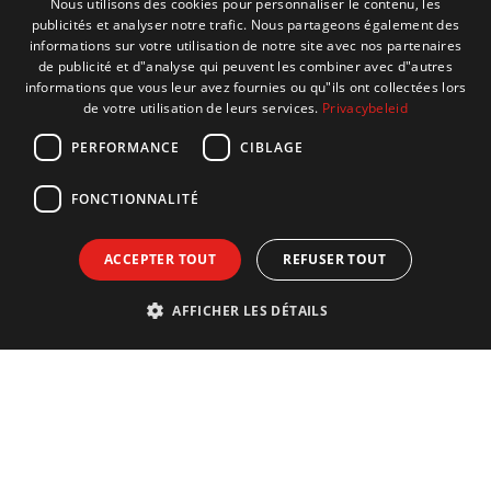
Nous utilisons des cookies pour personnaliser le contenu, les
publicités et analyser notre trafic. Nous partageons également des
DUTCH
informations sur votre utilisation de notre site avec nos partenaires
ENGLISH
de publicité et d"analyse qui peuvent les combiner avec d"autres
informations que vous leur avez fournies ou qu"ils ont collectées lors
FRENCH
de votre utilisation de leurs services.
Privacybeleid
GERMAN
PERFORMANCE
CIBLAGE
FONCTIONNALITÉ
ACCEPTER TOUT
REFUSER TOUT
AFFICHER LES DÉTAILS