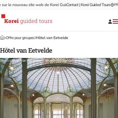
 le nouveau site web de Korei Guided Tours!
Contact | Korei Guided Tours
Bienvenue sur le
FR
Offre pour groupes
Hôtel van Eetvelde
Hôtel van Eetvelde
Jardin d'hiver Van Eetvelde © Séverin Malaud urban.brussels