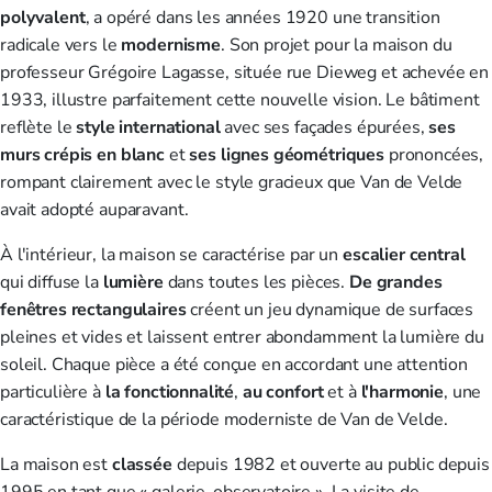
polyvalent
, a opéré dans les années 1920 une transition
radicale vers le
modernisme
. Son projet pour la maison du
professeur Grégoire Lagasse, située rue Dieweg et achevée en
1933, illustre parfaitement cette nouvelle vision. Le bâtiment
reflète le
style international
avec ses façades épurées,
ses
murs crépis en blanc
et
ses lignes géométriques
prononcées,
rompant clairement avec le style gracieux que Van de Velde
avait adopté auparavant.
À l'intérieur, la maison se caractérise par un
escalier central
qui diffuse la
lumière
dans toutes les pièces.
De grandes
fenêtres rectangulaires
créent un jeu dynamique de surfaces
pleines et vides et laissent entrer abondamment la lumière du
soleil. Chaque pièce a été conçue en accordant une attention
particulière à
la fonctionnalité
,
au confort
et à
l'harmonie
, une
caractéristique de la période moderniste de Van de Velde.
La maison est
classée
depuis 1982 et ouverte au public depuis