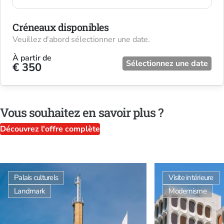
Créneaux disponibles
Veuillez d'abord sélectionner une date.
À partir de
Sélectionnez une date
€ 350
Vous souhaitez en savoir plus ?
Découvrez l'offre complète
Palais culturels
Visite intérieure
Landmark
Modernisme