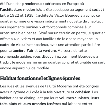
été l'une des
premières expériences
en Europe où
l'architecture moderniste
a été appliquée au
logement social
?
Entre 1922 et 1925, l'architecte Victor Bourgeois a conçu ce
quartier comme une vision radicalement nouvelle de l'habitat :
des logements lumineux et fonctionnels combinés à un
urbanisme bien pensé. Situé sur un terrain en pente, le quartier
offrait aux ouvriers et aux familles de la classe moyenne un
cadre de vie
sain
et spacieux, avec une attention particulière
pour
la lumière
,
l'air
et
la verdure
. Au cours de cette
promenade guidée, vous découvrirez comment Bourgeois a
traduit le modernisme en un quartier concret et vivable qui sert
encore aujourd'hui de modèle.
Habitat fonctionnel et lignes épurées
Les rues et les avenues de la Cité Moderne ont été conçues
avec un rythme qui crée à la fois ouverture et
cohésion
. Les
habitations se distinguent par leurs
volumes cubistes
,
leurs
toits plats
et
leurs grandes fenêtres
qui laissent entrer