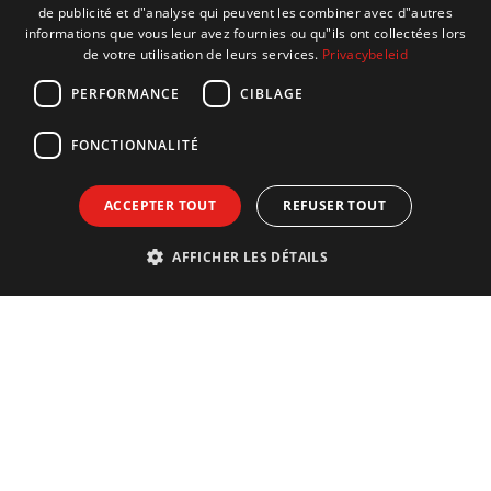
ENGLISH
de publicité et d"analyse qui peuvent les combiner avec d"autres
informations que vous leur avez fournies ou qu"ils ont collectées lors
FRENCH
de votre utilisation de leurs services.
Privacybeleid
GERMAN
PERFORMANCE
CIBLAGE
FONCTIONNALITÉ
ACCEPTER TOUT
REFUSER TOUT
AFFICHER LES DÉTAILS