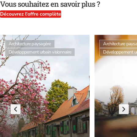
Vous souhaitez en savoir plus ?
Découvrez l'offre complète
Architecture paysagère
Architecture pays
Développement urbain visionnaire
Développement u