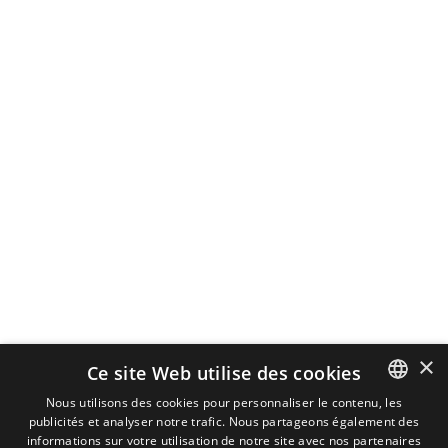
×
Ce site Web utilise des cookies
Nous utilisons des cookies pour personnaliser le contenu, les
publicités et analyser notre trafic. Nous partageons également des
DUTCH
informations sur votre utilisation de notre site avec nos partenaires