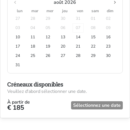
août 2026
lun
mar
mer
jeu
ven
sam
dim
27
28
29
30
31
01
02
03
04
05
06
07
08
09
10
11
12
13
14
15
16
17
18
19
20
21
22
23
24
25
26
27
28
29
30
31
Créneaux disponibles
Veuillez d'abord sélectionner une date.
À partir de
Sélectionnez une date
€ 185