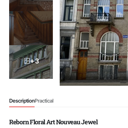
+ 3
Description
Practical
Reborn Floral Art Nouveau Jewel