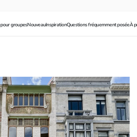
 pour groupes
Nouveau
Inspiration
Questions fréquemment posée
À p