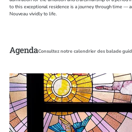
to this exceptional residence is a journey through time — a
Nouveau vividly to life.
Agenda
Consultez notre calendrier des balade guidée