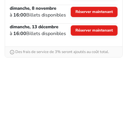
dimanche, 8 novembre
Réserver maintenant
à
16:00
Billets disponibles
dimanche, 13 décembre
Réserver maintenant
à
16:00
Billets disponibles
Des frais de service de 3% seront ajoutés au coût total.