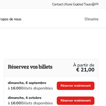
Contact | Korei Guided Tours
FR
ropos de nous
S'inscrire
À partir de
Réservez vos billets
€ 21,00
dimanche, 6 septembre
Réserver maintenant
à
16:00
Billets disponibles
dimanche, 4 octobre
Réserver maintenant
à
16:00
Billets disponibles