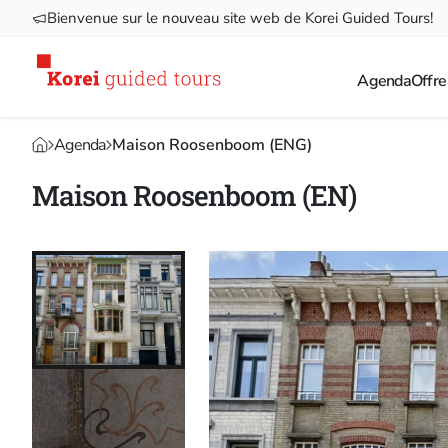
Bienvenue sur le nouveau site web de Korei Guided Tours!
Agenda
Offre
Agenda
Maison Roosenboom (ENG)
Maison Roosenboom (EN)