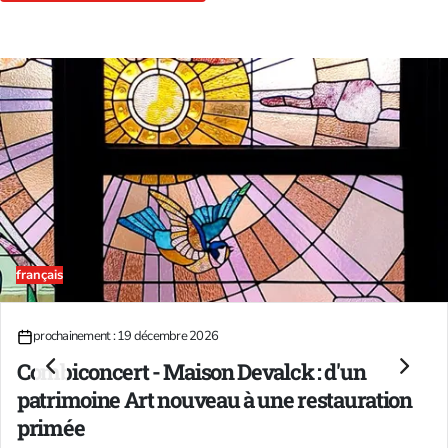
français
19
prochainement : 19 décembre 2026
DÉC.
Combiconcert - Maison Devalck : d'un
patrimoine Art nouveau à une restauration
primée