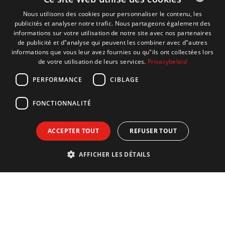
Nous utilisons des cookies pour personnaliser le contenu, les
publicités et analyser notre trafic. Nous partageons également des
DUTCH
informations sur votre utilisation de notre site avec nos partenaires
ENGLISH
de publicité et d"analyse qui peuvent les combiner avec d"autres
informations que vous leur avez fournies ou qu"ils ont collectées lors
FRENCH
de votre utilisation de leurs services.
Privacybeleid
GERMAN
PERFORMANCE
CIBLAGE
FONCTIONNALITÉ
ACCEPTER TOUT
REFUSER TOUT
AFFICHER LES DÉTAILS