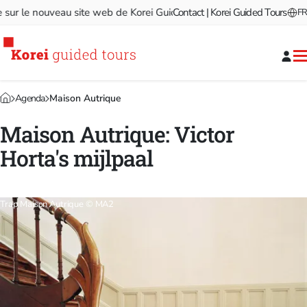
r le nouveau site web de Korei Guided Tours!
Contact | Korei Guided Tours
Bienvenue sur l
FR
Agenda
Maison Autrique
Maison Autrique: Victor
Horta's mijlpaal
Trap Maison Autrique © MA2