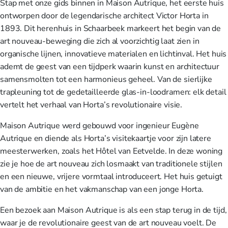
Stap met onze gids binnen in Maison Autrique, het eerste huis
ontworpen door de legendarische architect Victor Horta in
1893. Dit herenhuis in Schaarbeek markeert het begin van de
art nouveau-beweging die zich al voorzichtig laat zien in
organische lijnen, innovatieve materialen en lichtinval. Het huis
ademt de geest van een tijdperk waarin kunst en architectuur
samensmolten tot een harmonieus geheel. Van de sierlijke
trapleuning tot de gedetailleerde glas-in-loodramen: elk detail
vertelt het verhaal van Horta’s revolutionaire visie.
Maison Autrique werd gebouwd voor ingenieur Eugène
Autrique en diende als Horta’s visitekaartje voor zijn latere
meesterwerken, zoals het Hôtel van Eetvelde. In deze woning
zie je hoe de art nouveau zich losmaakt van traditionele stijlen
en een nieuwe, vrijere vormtaal introduceert. Het huis getuigt
van de ambitie en het vakmanschap van een jonge Horta.
Een bezoek aan Maison Autrique is als een stap terug in de tijd,
waar je de revolutionaire geest van de art nouveau voelt. De