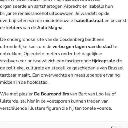
organiseerde en aartshertogen Albrecht en Isabella hun
briljante renaissancehof uitbouwden. Je wandelt op de
overblijfselen van de middeleeuwse
Isabellastraat
en bezoekt
de
kelders
van de
Aula Magna
.
De ondergrondse site van de Coudenberg biedt een
uitzonderlijke kans om de
verborgen lagen van de stad
te
ontdekken. Op enkele meters onder het dagelijkse
stadsverkeer ontvouwt zich een fascinerende
tijdcapsule
die
de politieke, culturele en stedelijke geschiedenis van Brussel
tastbaar maakt. Een onverwachte en meeslepende ervaring
midden in de hoofdstad.
Wie met plezier
De Bourgondiërs
van Bart van Loo las of
luisterde, zal hier in de voetsporen kunnen treden van
verschillende illustere figuren die hij ten tonele voerde.