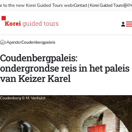
 the new Korei Guided Tours website!
Contact | Korei Guided Tours
Welcome to the new Ko
EN
Agenda
Coudenbergpaleis
Coudenbergpaleis:
ondergrondse reis in het paleis
van Keizer Karel
Coudenberg © M. Vanhulst