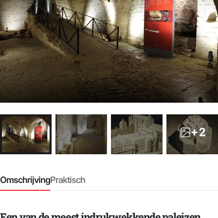
+ 2
Omschrijving
Praktisch
Een van de meest indrukwekkende paleizen