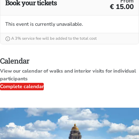
From
Book your tickets
€ 15.00
This event is currently unavailable.
A 3% service fee will be added to the total cost
Calendar
View our calendar of walks and interior visits for individual
participants
Complete calendar