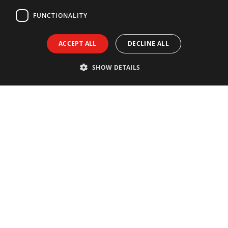
FUNCTIONALITY
ACCEPT ALL
DECLINE ALL
SHOW DETAILS
Contact