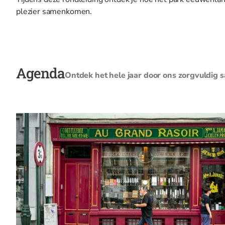
plezier samenkomen.
Agenda
Ontdek het hele jaar door ons zorgvuldig