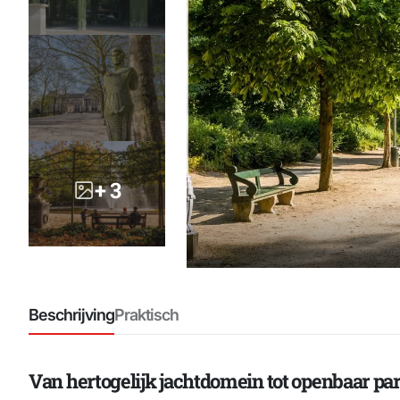
+ 3
Beschrijving
Praktisch
Van hertogelijk jachtdomein tot openbaar pa