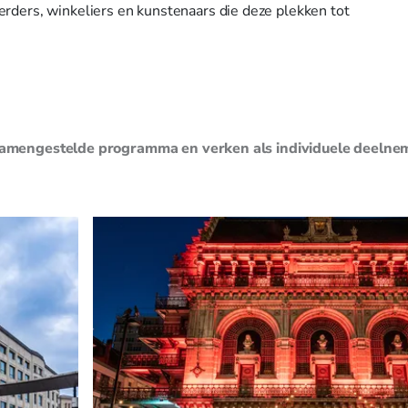
eerders, winkeliers en kunstenaars die deze plekken tot
 samengestelde programma en verken als individuele deelne