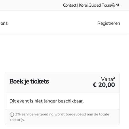
Contact | Korei Guided Tours
NL
 ons
Registreren
Vanaf
Boek je tickets
€ 20,00
Dit event is niet langer beschikbaar.
3% service vergoeding wordt toegevoegd aan de totale
kostprijs.