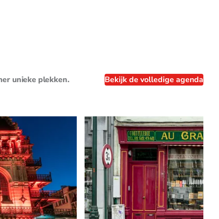
mer unieke plekken.
Bekijk de volledige agenda