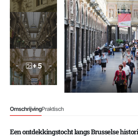
+ 5
Omschrijving
Praktisch
Een ontdekkingstocht langs Brusselse histor