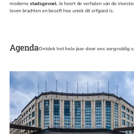
moderne
stadsgevoel
. Je hoort de verhalen van de invest
leven brachten en beseft hoe uniek dit erfgoed is.
Agenda
Ontdek het hele jaar door ons zorgvuldig