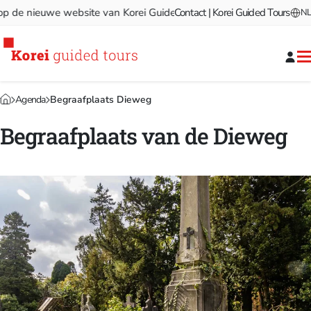
e nieuwe website van Korei Guided Tours!
Contact | Korei Guided Tours
Welkom op de nie
NL
Agenda
Begraafplaats Dieweg
Begraafplaats van de Dieweg