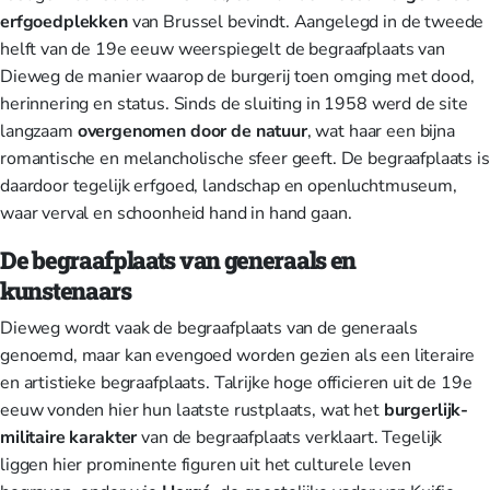
erfgoedplekken
van Brussel bevindt. Aangelegd in de tweede
helft van de 19e eeuw weerspiegelt de begraafplaats van
Dieweg de manier waarop de burgerij toen omging met dood,
herinnering en status. Sinds de sluiting in 1958 werd de site
langzaam
overgenomen door de natuur
, wat haar een bijna
romantische en melancholische sfeer geeft. De begraafplaats is
daardoor tegelijk erfgoed, landschap en openluchtmuseum,
waar verval en schoonheid hand in hand gaan.
De begraafplaats van generaals en
kunstenaars
Dieweg wordt vaak de begraafplaats van de generaals
genoemd, maar kan evengoed worden gezien als een literaire
en artistieke begraafplaats. Talrijke hoge officieren uit de 19e
eeuw vonden hier hun laatste rustplaats, wat het
burgerlijk-
militaire karakter
van de begraafplaats verklaart. Tegelijk
liggen hier prominente figuren uit het culturele leven