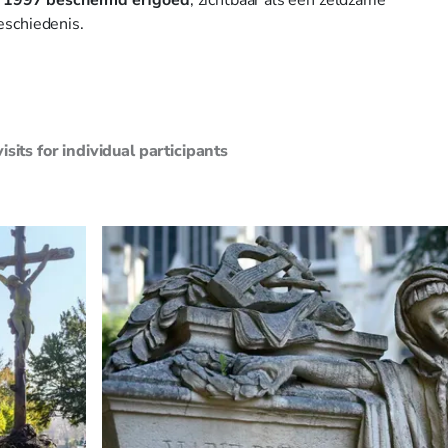
eschiedenis.
sits for individual participants