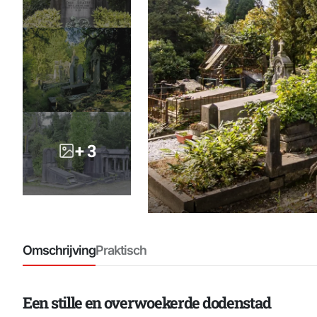
+ 3
Omschrijving
Praktisch
Een stille en overwoekerde dodenstad