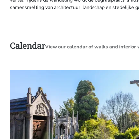
samensmelting van architectuur, landschap en stedelijke g
Calendar
View our calendar of walks and interior vi