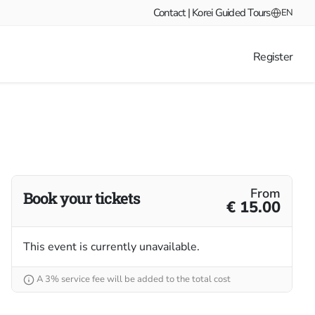
Contact | Korei Guided Tours
EN
Register
From
Book your tickets
€ 15.00
This event is currently unavailable.
A 3% service fee will be added to the total cost