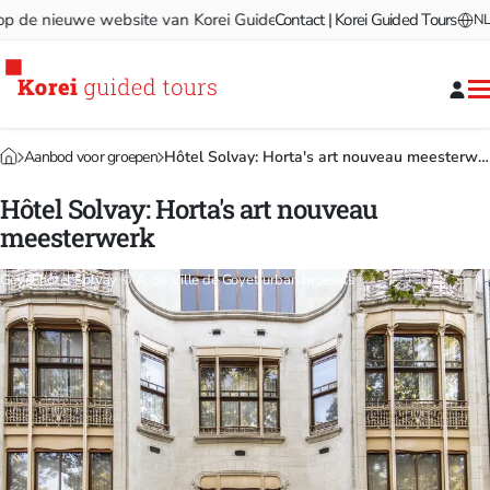
e nieuwe website van Korei Guided Tours!
Contact | Korei Guided Tours
Welkom op de nieu
NL
Aanbod voor groepen
Hôtel Solvay: Horta's art nouveau meesterwerk
Hôtel Solvay: Horta's art nouveau
meesterwerk
Gevel hôtel Solvay © A. de Ville de Goyet urban.brussels