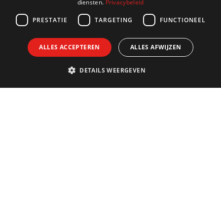
diensten.
Privacybeleid
GERMAN
PRESTATIE
TARGETING
FUNCTIONEEL
ALLES ACCEPTEREN
ALLES AFWIJZEN
DETAILS WEERGEVEN
Contact