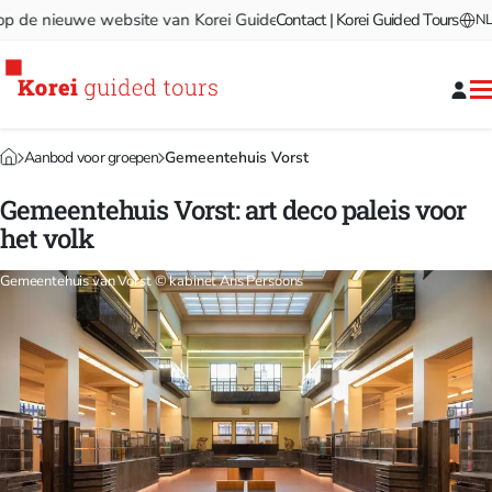
e nieuwe website van Korei Guided Tours!
Contact | Korei Guided Tours
Welkom op de nieu
NL
Aanbod voor groepen
Gemeentehuis Vorst
Gemeentehuis Vorst: art deco paleis voor
het volk
Gemeentehuis van Vorst © kabinet Ans Persoons