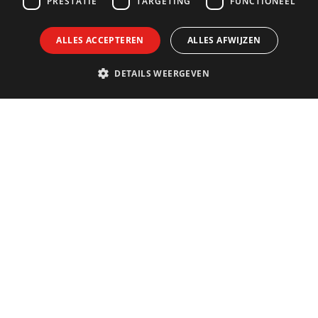
PRESTATIE
TARGETING
FUNCTIONEEL
ALLES ACCEPTEREN
ALLES AFWIJZEN
DETAILS WEERGEVEN
Contact