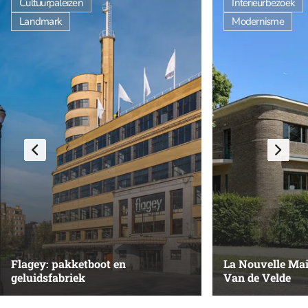
Cultuurpaleizen
Interieurbezoek
Landmark
Modernisme
Flagey: pakketboot en
La Nouvelle Ma
geluidsfabriek
Van de Velde