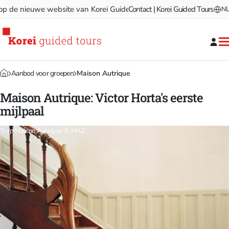
e nieuwe website van Korei Guided Tours!
Contact | Korei Guided Tours
Welkom op de nie
NL
Aanbod voor groepen
Maison Autrique
Maison Autrique: Victor Horta's eerste
mijlpaal
Trap Maison Autrique © MA2