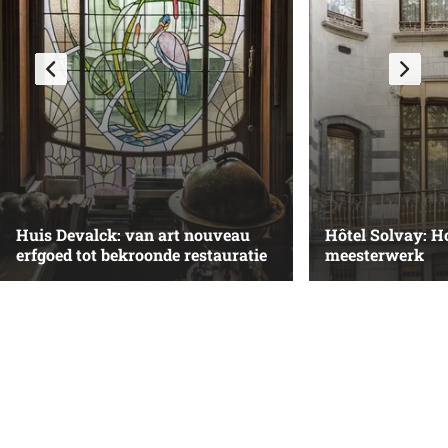
Huis Devalck: van art nouveau
Hôtel Solvay: H
erfgoed tot bekroonde restauratie
meesterwerk