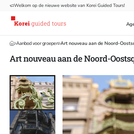
Welkom op de nieuwe website van Korei Guided Tours!
Ag
Aanbod voor groepen
Art nouveau aan de Noord-Oosts
Art nouveau aan de Noord-Oosts