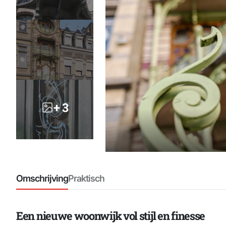
+ 3
Omschrijving
Praktisch
Een nieuwe woonwijk vol stijl en finesse