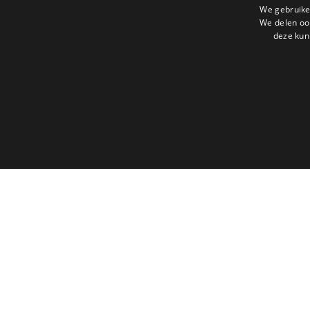
We gebruike
We delen ook
deze kun