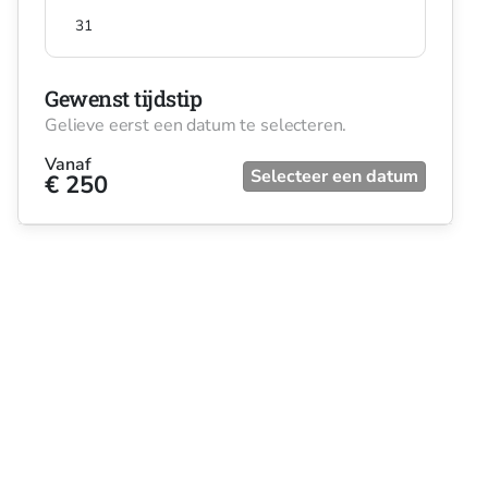
31
Gewenst tijdstip
Gelieve eerst een datum te selecteren.
Vanaf
Selecteer een datum
€ 250