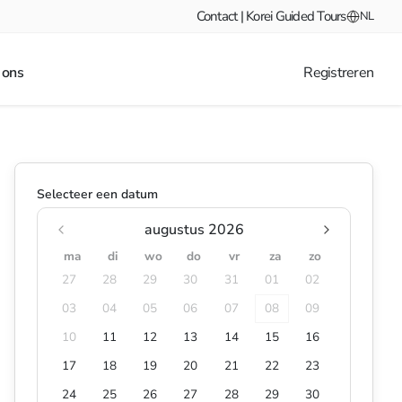
Contact | Korei Guided Tours
NL
 ons
Registreren
Selecteer een datum
augustus 2026
ma
di
wo
do
vr
za
zo
27
28
29
30
31
01
02
03
04
05
06
07
08
09
10
11
12
13
14
15
16
17
18
19
20
21
22
23
24
25
26
27
28
29
30