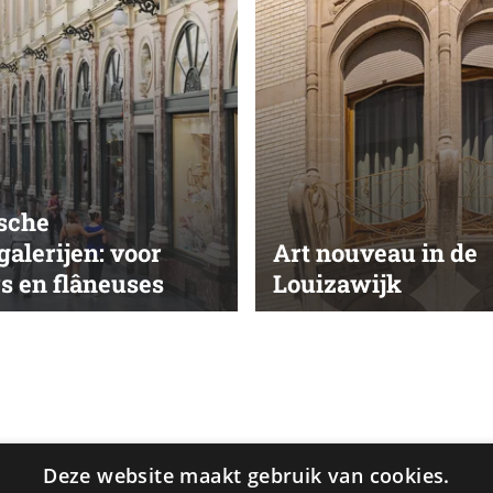
ische
alerijen: voor
Art nouveau in de
s en flâneuses
Louizawijk
Deze website maakt gebruik van cookies.