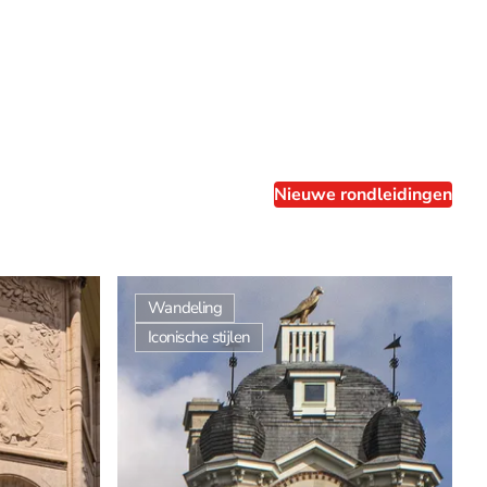
Nieuwe rondleidingen
Wandeling
Iconische stijlen