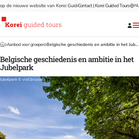
e nieuwe website van Korei Guided Tours!
Contact | Korei Guided Tours
Welkom op de nie
NL
Aanbod voor groepen
Belgische geschiedenis en ambitie in het Jubelpark
Belgische geschiedenis en ambitie in het
Jubelpark
Jubelpark © visit.brussels