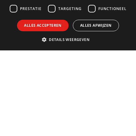
PRESTATIE
TARGETING
FUNCTIONEEL
ALLES ACCEPTEREN
ALLES AFWIJZEN
DETAILS WEERGEVEN
Contact