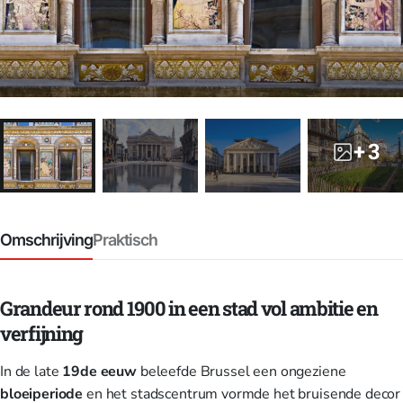
+ 3
Omschrijving
Praktisch
Grandeur rond 1900 in een stad vol ambitie en
verfijning
In de late
19de eeuw
beleefde Brussel een ongeziene
bloeiperiode
en het stadscentrum vormde het bruisende decor