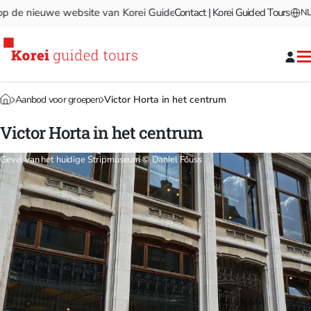
 nieuwe website van Korei Guided Tours!
Contact | Korei Guided Tours
Welkom op de nieu
NL
Aanbod voor groepen
Victor Horta in het centrum
Victor Horta in het centrum
Gevel van het huidige Stripmuseum © Daniel Fouss