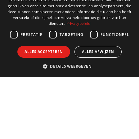
ENGLISH
gebruik van onze site met onze advertentie- en analysepartners, die
deze kunnen combineren met andere informatie die u aan hen heeft
FRENCH
verstrekt of die zij hebben verzameld door uw gebruik van hun
diensten.
Privacybeleid
GERMAN
PRESTATIE
TARGETING
FUNCTIONEEL
ALLES ACCEPTEREN
ALLES AFWIJZEN
DETAILS WEERGEVEN