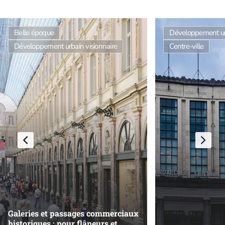
Belle époque
Développement u
Développement urbain visionnaire
Centre-ville
Galeries et passages commerciaux
historiques : pour flâneurs et