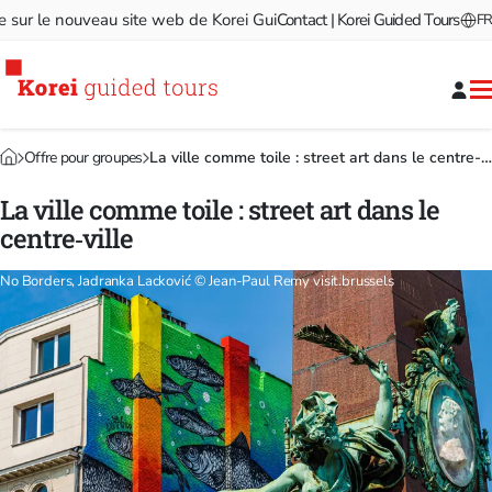
r le nouveau site web de Korei Guided Tours!
Contact | Korei Guided Tours
Bienvenue sur l
FR
Offre pour groupes
La ville comme toile : street art dans le centre‑ville
La ville comme toile : street art dans le
centre‑ville
No Borders, Jadranka Lacković © Jean-Paul Remy visit.brussels