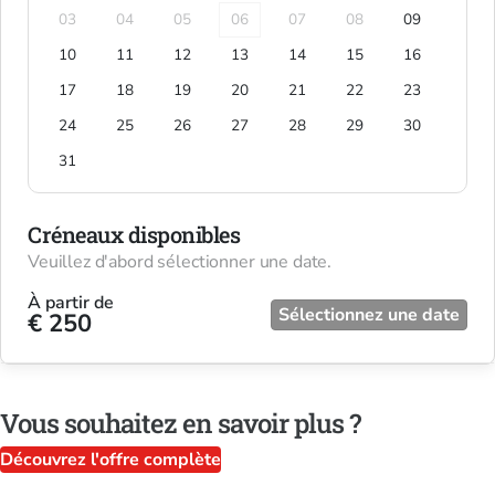
03
04
05
06
07
08
09
10
11
12
13
14
15
16
17
18
19
20
21
22
23
24
25
26
27
28
29
30
31
Créneaux disponibles
Veuillez d'abord sélectionner une date.
À partir de
Sélectionnez une date
€ 250
Vous souhaitez en savoir plus ?
Découvrez l'offre complète