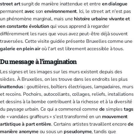
street art
surgit de manière inattendue et entre
en dialogue
permanent
avec
son
environnement
. Ici, le street art n'est pas
un phénomène marginal, mais une
histoire urbaine vivante et
en constante évolution
qui vous apprend à regarder
différemment les rues que vous avez peut-être déjà souvent
traversées. Cette visite guidée présente Bruxelles comme une
galerie en plein air
où l'art est librement accessible à tous.
Du message à l'imagination
Les signes et les images sur les murs existent depuis des
siècles. À Bruxelles, on les trouve dans les endroits les plus
inattendus
: gouttières, boîtiers électriques, lampadaires, murs
et recoins. Pochoirs, autocollants, collages, reliefs, installations
et dessins à la bombe contribuent à la richesse et à la diversité
du paysage urbain. Ce qui a commencé comme
de
simples
tags
de « vandales graffeurs » s'est transformé en un
mouvement
artistique à part entière
. Certains artistes travaillent encore
de
manière anonyme
ou sous un
pseudonyme
, tandis que