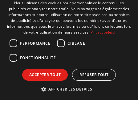
Nous utilisons des cookies pour personnaliser le contenu, les
publicités et analyser notre trafic. Nous partageons également des
DUTCH
informations sur votre utilisation de notre site avec nos partenaires
ENGLISH
de publicité et d"analyse qui peuvent les combiner avec d"autres
informations que vous leur avez fournies ou qu"ils ont collectées lors
FRENCH
de votre utilisation de leurs services.
Privacybeleid
GERMAN
PERFORMANCE
CIBLAGE
FONCTIONNALITÉ
ACCEPTER TOUT
REFUSER TOUT
AFFICHER LES DÉTAILS