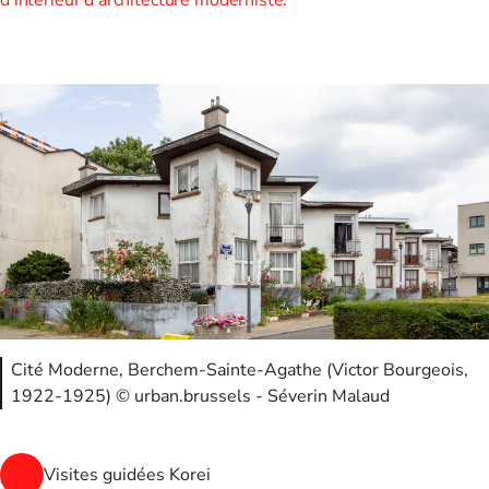
d'intérieur d'architecture moderniste.
Cité Moderne, Berchem-Sainte-Agathe (Victor Bourgeois,
1922-1925) © urban.brussels - Séverin Malaud
Visites guidées Korei