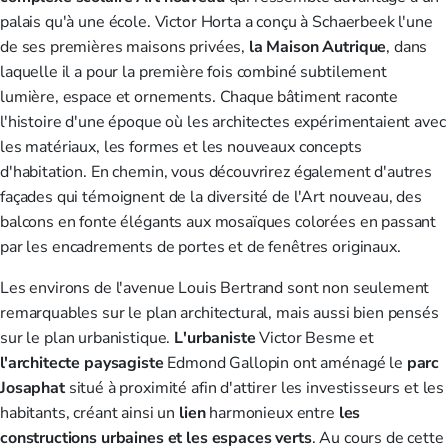
palais qu'à une école. Victor Horta a conçu à Schaerbeek l'une
de ses premières maisons privées,
la Maison Autrique
, dans
laquelle il a pour la première fois combiné subtilement
lumière, espace et ornements. Chaque bâtiment raconte
l'histoire d'une époque où les architectes expérimentaient avec
les matériaux, les formes et les nouveaux concepts
d'habitation. En chemin, vous découvrirez également d'autres
façades qui témoignent de la diversité de l'Art nouveau, des
balcons en fonte élégants aux mosaïques colorées en passant
par les encadrements de portes et de fenêtres originaux.
Les environs de l'avenue Louis Bertrand sont non seulement
remarquables sur le plan architectural, mais aussi bien pensés
sur le plan urbanistique.
L'urbaniste
Victor Besme et
l'architecte paysagiste
Edmond Gallopin ont aménagé le
parc
Josaphat
situé à proximité afin d'attirer les investisseurs et les
habitants, créant ainsi un
lien
harmonieux entre
les
constructions urbaines et les espaces verts
. Au cours de cette