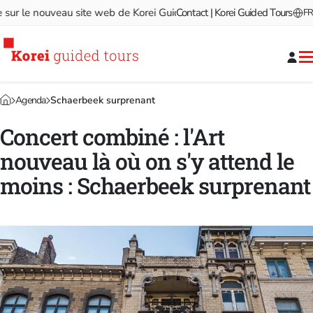
r le nouveau site web de Korei Guided Tours!
Contact | Korei Guided Tours
Bienvenue sur le
FR
Agenda
Schaerbeek surprenant
Concert combiné : l'Art
nouveau là où on s'y attend le
moins : Schaerbeek surprenant