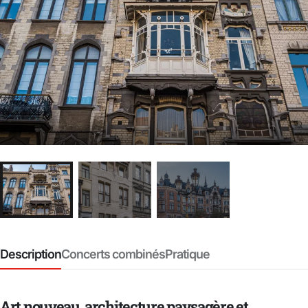
Description
Concerts combinés
Pratique
Art nouveau, architecture paysagère et