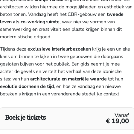
architecten wilden hiermee de mogelijkheden en esthetiek van
beton tonen. Vandaag heeft het CBR-gebouw een
tweede
leven
als co-workingruimte
, waar nieuwe vormen van
samenwerking en creativiteit een plaats krijgen binnen dit
modernistische erfgoed.
Tijdens deze
exclusieve
interieurbezoeken
krijg je een unieke
kans om binnen te kijken in twee gebouwen die doorgaans
gesloten blijven voor het publiek. Een gids neemt je mee
achter de gevels en vertelt het verhaal van deze iconische
sites: van hun
architecturale
en
materiële
waarde
tot hun
evolutie
doorheen de tijd
, en hoe ze vandaag een nieuwe
betekenis krijgen in een veranderende stedelijke context.
Vanaf
Boek je tickets
€ 19,00