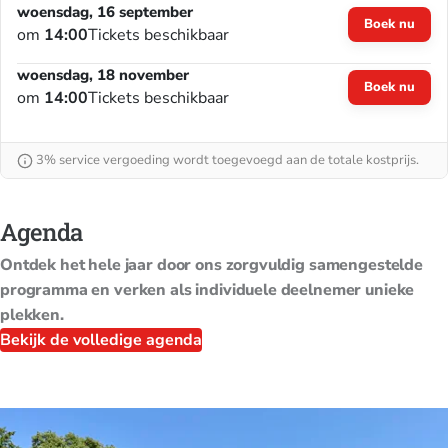
woensdag, 16 september
Boek nu
om
14:00
Tickets beschikbaar
woensdag, 18 november
Boek nu
om
14:00
Tickets beschikbaar
3% service vergoeding wordt toegevoegd aan de totale kostprijs.
Agenda
Ontdek het hele jaar door ons zorgvuldig samengestelde
programma en verken als individuele deelnemer unieke
plekken.
Bekijk de volledige agenda