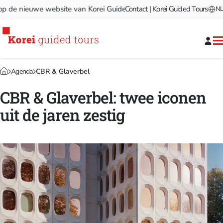
e nieuwe website van Korei Guided Tours!
Contact | Korei Guided Tours
Welkom op de nieu
NL
Agenda
CBR & Glaverbel
CBR & Glaverbel: twee iconen
uit de jaren zestig