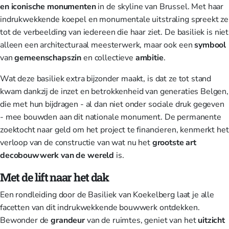
en iconische monumenten
in de skyline van Brussel. Met haar
indrukwekkende koepel en monumentale uitstraling spreekt ze
tot de verbeelding van iedereen die haar ziet. De basiliek is niet
alleen een architecturaal meesterwerk, maar ook een
symbool
van
gemeenschapszin
en collectieve
ambitie
.
Wat deze basiliek extra bijzonder maakt, is dat ze tot stand
kwam dankzij de inzet en betrokkenheid van generaties Belgen,
die met hun bijdragen - al dan niet onder sociale druk gegeven
- mee bouwden aan dit nationale monument. De permanente
zoektocht naar geld om het project te financieren, kenmerkt het
verloop van de constructie van wat nu het
grootste art
decobouwwerk van de wereld
is.
Met de lift naar het dak
Een rondleiding door de Basiliek van Koekelberg laat je alle
facetten van dit indrukwekkende bouwwerk ontdekken.
Bewonder de
grandeur
van de ruimtes, geniet van het
uitzicht