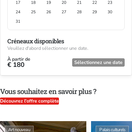
17
18
19
20
21
22
23
24
25
26
27
28
29
30
31
Créneaux disponibles
Veuillez d'abord sélectionner une date.
À partir de
Sélectionnez une date
€ 180
Vous souhaitez en savoir plus ?
Découvrez l'offre complète
Art nouveau
Palais culturels