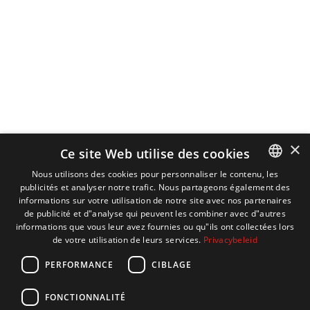
×
Ce site Web utilise des cookies
Nous utilisons des cookies pour personnaliser le contenu, les
publicités et analyser notre trafic. Nous partageons également des
DUTCH
informations sur votre utilisation de notre site avec nos partenaires
ENGLISH
de publicité et d"analyse qui peuvent les combiner avec d"autres
informations que vous leur avez fournies ou qu"ils ont collectées lors
FRENCH
de votre utilisation de leurs services.
Privacybeleid
GERMAN
PERFORMANCE
CIBLAGE
FONCTIONNALITÉ