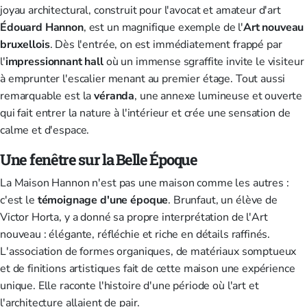
joyau architectural, construit pour l'avocat et amateur d'art
Édouard Hannon
, est un magnifique exemple de l'
Art nouveau
bruxellois
. Dès l'entrée, on est immédiatement frappé par
l'
impressionnant hall
où un immense sgraffite invite le visiteur
à emprunter l'escalier menant au premier étage. Tout aussi
remarquable est la
véranda
, une annexe lumineuse et ouverte
qui fait entrer la nature à l'intérieur et crée une sensation de
calme et d'espace.
Une fenêtre sur la Belle Époque
La Maison Hannon n'est pas une maison comme les autres :
c'est le
témoignage d'une époque
. Brunfaut, un élève de
Victor Horta, y a donné sa propre interprétation de l'Art
nouveau : élégante, réfléchie et riche en détails raffinés.
L'association de formes organiques, de matériaux somptueux
et de finitions artistiques fait de cette maison une expérience
unique. Elle raconte l'histoire d'une période où l'art et
l'architecture allaient de pair.