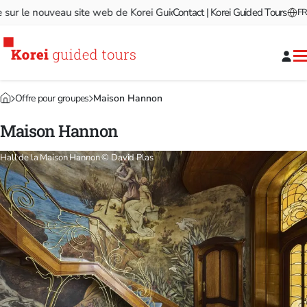
 le nouveau site web de Korei Guided Tours!
Contact | Korei Guided Tours
Bienvenue sur le
FR
Offre pour groupes
Maison Hannon
Maison Hannon
Hall de la Maison Hannon © David Plas