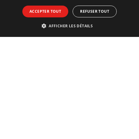
ACCEPTER TOUT
REFUSER TOUT
AFFICHER LES DÉTAILS
Contact
Téléphone et e-mail