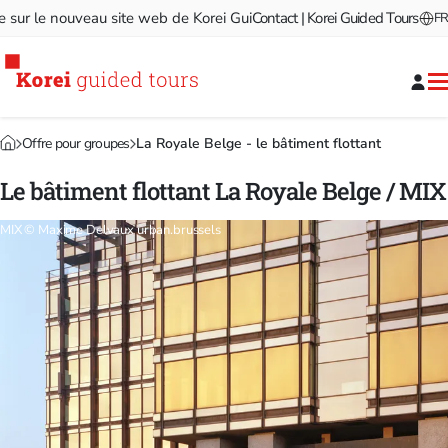
r le nouveau site web de Korei Guided Tours!
Contact | Korei Guided Tours
Bienvenue sur l
FR
Offre pour groupes
La Royale Belge - le bâtiment flottant
Le bâtiment flottant La Royale Belge / MIX
MIX © Maxime Delvaux urban.brussels