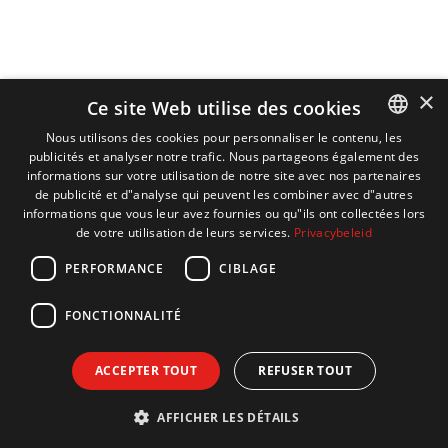
×
Ce site Web utilise des cookies
Nous utilisons des cookies pour personnaliser le contenu, les
publicités et analyser notre trafic. Nous partageons également des
DUTCH
informations sur votre utilisation de notre site avec nos partenaires
ENGLISH
de publicité et d"analyse qui peuvent les combiner avec d"autres
informations que vous leur avez fournies ou qu"ils ont collectées lors
FRENCH
de votre utilisation de leurs services.
Privacybeleid
GERMAN
PERFORMANCE
CIBLAGE
FONCTIONNALITÉ
ACCEPTER TOUT
REFUSER TOUT
AFFICHER LES DÉTAILS