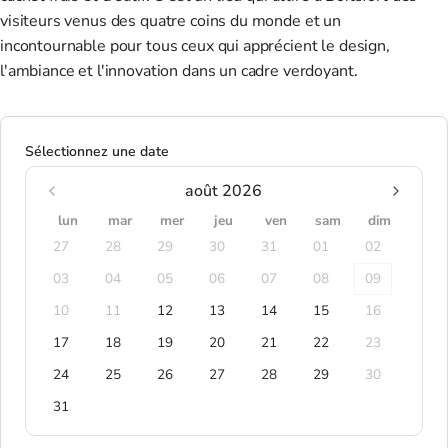
visiteurs venus des quatre coins du monde et un
incontournable pour tous ceux qui apprécient le design,
l'ambiance et l'innovation dans un cadre verdoyant.
Sélectionnez une date
août 2026
lun
mar
mer
jeu
ven
sam
dim
27
28
29
30
31
01
02
03
04
05
06
07
08
09
10
11
12
13
14
15
16
17
18
19
20
21
22
23
24
25
26
27
28
29
30
31