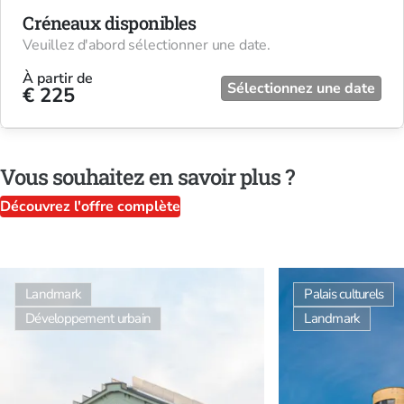
Créneaux disponibles
Veuillez d'abord sélectionner une date.
À partir de
Sélectionnez une date
€ 225
Vous souhaitez en savoir plus ?
Découvrez l'offre complète
Landmark
Palais culturels
Développement urbain
Landmark