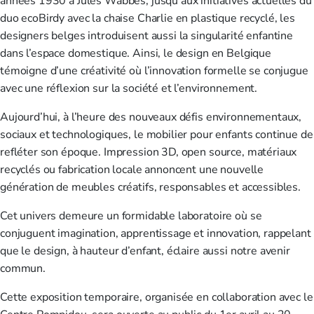
années 1930 à Jules Wabbes, jusqu’aux initiatives actuelles du
duo ecoBirdy avec la chaise Charlie en plastique recyclé, les
designers belges introduisent aussi la singularité enfantine
dans l’espace domestique. Ainsi, le design en Belgique
témoigne d’une créativité où l’innovation formelle se conjugue
avec une réflexion sur la société et l’environnement.
Aujourd’hui, à l’heure des nouveaux défis environnementaux,
sociaux et technologiques, le mobilier pour enfants continue de
refléter son époque. Impression 3D, open source, matériaux
recyclés ou fabrication locale annoncent une nouvelle
génération de meubles créatifs, responsables et accessibles.
Cet univers demeure un formidable laboratoire où se
conjuguent imagination, apprentissage et innovation, rappelant
que le design, à hauteur d’enfant, éclaire aussi notre avenir
commun.
Cette exposition temporaire, organisée en collaboration avec le