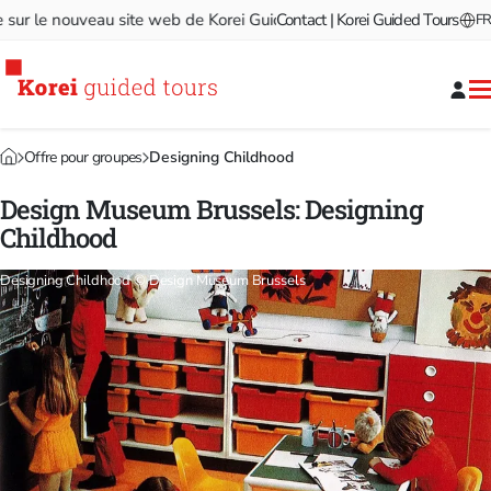
 le nouveau site web de Korei Guided Tours!
Contact | Korei Guided Tours
Bienvenue sur le
FR
Offre pour groupes
Designing Childhood
Design Museum Brussels: Designing
Childhood
Designing Childhood © Design Museum Brussels