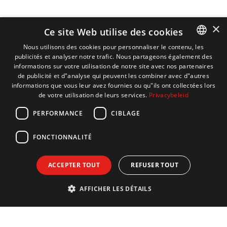
×
Ce site Web utilise des cookies
Nous utilisons des cookies pour personnaliser le contenu, les
publicités et analyser notre trafic. Nous partageons également des
DUTCH
informations sur votre utilisation de notre site avec nos partenaires
ENGLISH
de publicité et d"analyse qui peuvent les combiner avec d"autres
informations que vous leur avez fournies ou qu"ils ont collectées lors
FRENCH
de votre utilisation de leurs services.
Privacybeleid
GERMAN
PERFORMANCE
CIBLAGE
FONCTIONNALITÉ
ACCEPTER TOUT
REFUSER TOUT
AFFICHER LES DÉTAILS