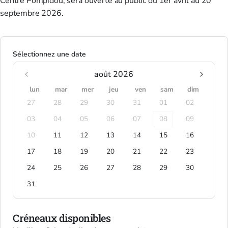
Centre Pompidou, sera ouverte au public du 1er avril au 20
septembre 2026.
Sélectionnez une date
août 2026
lun
mar
mer
jeu
ven
sam
dim
27
28
29
30
31
01
02
03
04
05
06
07
08
09
10
11
12
13
14
15
16
17
18
19
20
21
22
23
24
25
26
27
28
29
30
31
Créneaux disponibles