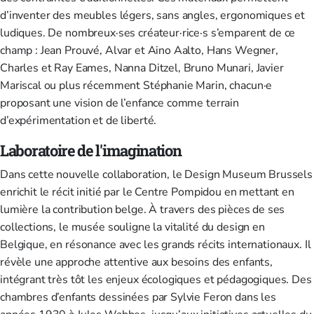
d’inventer des meubles légers, sans angles, ergonomiques et
ludiques. De nombreux·ses créateur·rice·s s’emparent de ce
champ : Jean Prouvé, Alvar et Aino Aalto, Hans Wegner,
Charles et Ray Eames, Nanna Ditzel, Bruno Munari, Javier
Mariscal ou plus récemment Stéphanie Marin, chacun·e
proposant une vision de l’enfance comme terrain
d’expérimentation et de liberté.
Laboratoire de l'imagination
Dans cette nouvelle collaboration, le Design Museum Brussels
enrichit le récit initié par le Centre Pompidou en mettant en
lumière la contribution belge. À travers des pièces de ses
collections, le musée souligne la vitalité du design en
Belgique, en résonance avec les grands récits internationaux. Il
révèle une approche attentive aux besoins des enfants,
intégrant très tôt les enjeux écologiques et pédagogiques. Des
chambres d’enfants dessinées par Sylvie Feron dans les