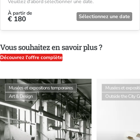
Veuillez d'abord sélectionner une date.
À partir de
Sélectionnez une date
€ 180
Vous souhaitez en savoir plus ?
Découvrez l'offre complète
Musées et expositions temporaires
Musées et exposit
Art & Design
Outside the City C