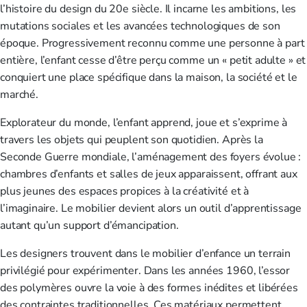
l’histoire du design du 20e siècle. Il incarne les ambitions, les
mutations sociales et les avancées technologiques de son
époque. Progressivement reconnu comme une personne à part
entière, l’enfant cesse d’être perçu comme un « petit adulte » et
conquiert une place spécifique dans la maison, la société et le
marché.
Explorateur du monde, l’enfant apprend, joue et s’exprime à
travers les objets qui peuplent son quotidien. Après la
Seconde Guerre mondiale, l’aménagement des foyers évolue :
chambres d’enfants et salles de jeux apparaissent, offrant aux
plus jeunes des espaces propices à la créativité et à
l’imaginaire. Le mobilier devient alors un outil d’apprentissage
autant qu’un support d’émancipation.
Les designers trouvent dans le mobilier d’enfance un terrain
privilégié pour expérimenter. Dans les années 1960, l’essor
des polymères ouvre la voie à des formes inédites et libérées
des contraintes traditionnelles. Ces matériaux permettent