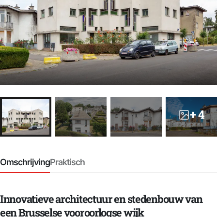
+ 4
Omschrijving
Praktisch
Innovatieve architectuur en stedenbouw van
een Brusselse vooroorlogse wijk