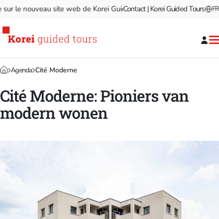
r le nouveau site web de Korei Guided Tours!
Contact | Korei Guided Tours
Bienvenue sur l
FR
Agenda
Cité Moderne
Cité Moderne: Pioniers van
modern wonen