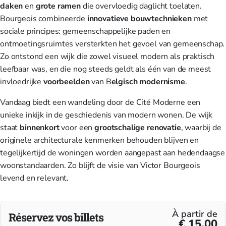
daken
en
grote ramen
die overvloedig daglicht toelaten.
Bourgeois combineerde
innovatieve bouwtechnieken
met
sociale principes: gemeenschappelijke paden en
ontmoetingsruimtes versterkten het gevoel van gemeenschap.
Zo ontstond een wijk die zowel visueel modern als praktisch
leefbaar was, en die nog steeds geldt als één van de meest
invloedrijke
voorbeelden
van B
elgisch modernisme
.
Vandaag biedt een wandeling door de Cité Moderne een
unieke inkijk in de geschiedenis van modern wonen. De wijk
staat
binnenkort
voor een
grootschalige renovatie
, waarbij de
originele architecturale kenmerken behouden blijven en
tegelijkertijd de woningen worden aangepast aan hedendaagse
woonstandaarden. Zo blijft de visie van Victor Bourgeois
levend en relevant.
À partir de
Réservez vos billets
€ 15,00