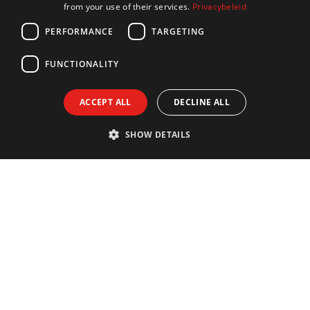
from your use of their services.
Privacybeleid
FRENCH
PERFORMANCE
TARGETING
GERMAN
FUNCTIONALITY
ACCEPT ALL
DECLINE ALL
SHOW DETAILS
Contact