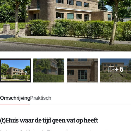
+ 6
Omschrijving
Praktisch
(t)Huis waar de tijd geen vat op heeft