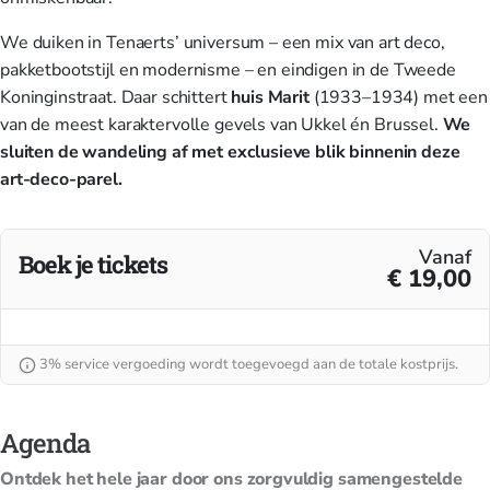
We duiken in Tenaerts’ universum – een mix van art deco,
pakketbootstijl en modernisme – en eindigen in de Tweede
Koninginstraat. Daar schittert
huis Marit
(1933–1934) met een
van de meest karaktervolle gevels van Ukkel én Brussel.
We
sluiten de wandeling af met exclusieve blik binnenin deze
art-deco-parel.
Vanaf
Boek je tickets
€ 19,00
3% service vergoeding wordt toegevoegd aan de totale kostprijs.
Agenda
Ontdek het hele jaar door ons zorgvuldig samengestelde