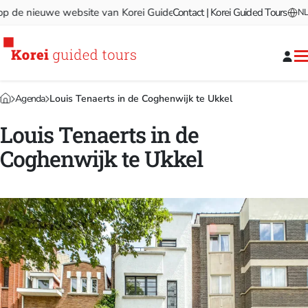
e nieuwe website van Korei Guided Tours!
Contact | Korei Guided Tours
Welkom op de nie
NL
Agenda
Louis Tenaerts in de Coghenwijk te Ukkel
Louis Tenaerts in de
Coghenwijk te Ukkel