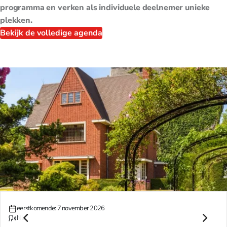
programma en verken als individuele deelnemer unieke
plekken.
Bekijk de volledige agenda
07
eerstkomende: 7 november 2026
NOV
NL