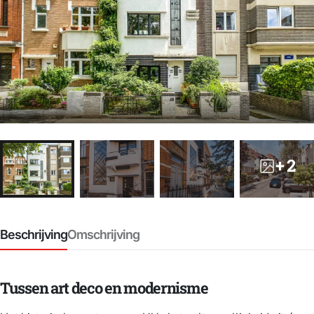
+ 2
Beschrijving
Omschrijving
Tussen art deco en modernisme