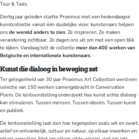
Tour & Taxis.
Dertig jaar geleden startte Proximus met een hedendaagse
kunstcollectie vanuit één duidelijke visie: kunstenaars helpen
ons
de wereld anders te zien
. Ze inspireren. Ze maken
verandering zichtbaar. Ze dagen ons uit om met een open blik
te kijken. Vandaag telt de collectie
meer dan 400 werken van
Belgische en internationale kunstenaars
.
Kunst die dialoog in beweging zet
Ter gelegenheid van 30 jaar Proximus Art Collection werd een
selectie van 150 werken samengebracht in Conversation
Poem. De tentoonstelling onderzoekt hoe kunst echte dialoog
kan stimuleren. Tussen mensen. Tussen ideeën. Tussen kunst
en publiek.
De tentoonstelling laat zien hoe tegenpolen zoals wit en zwart,
actief en ontvankelijk, cultuur en natuur, op elkaar inwerken en
elkaar aanvullen. Niet om elkaar uit te wissen, wel om iets