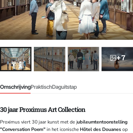
+ 7
Omschrijving
Praktisch
Daguitstap
30 jaar Proximus Art Collection
Proximus viert 30 jaar kunst met de j
ubileumtentoonstelling
"Conversation Poem"
in het iconische
Hôtel des Douanes
op