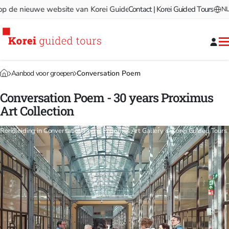
e nieuwe website van Korei Guided Tours!
Contact | Korei Guided Tours
Welkom op de nieu
NL
Aanbod voor groepen
Conversation Poem
Conversation Poem - 30 years Proximus
Art Collection
Rondleiding in Conversation Poem, Proximus Art Gallery © Korei Guided Tours