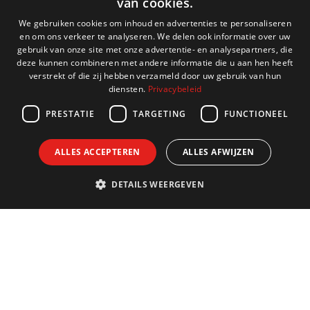
van cookies.
DUTCH
We gebruiken cookies om inhoud en advertenties te personaliseren
en om ons verkeer te analyseren. We delen ook informatie over uw
ENGLISH
gebruik van onze site met onze advertentie- en analysepartners, die
deze kunnen combineren met andere informatie die u aan hen heeft
FRENCH
verstrekt of die zij hebben verzameld door uw gebruik van hun
diensten.
Privacybeleid
GERMAN
PRESTATIE
TARGETING
FUNCTIONEEL
ALLES ACCEPTEREN
ALLES AFWIJZEN
DETAILS WEERGEVEN