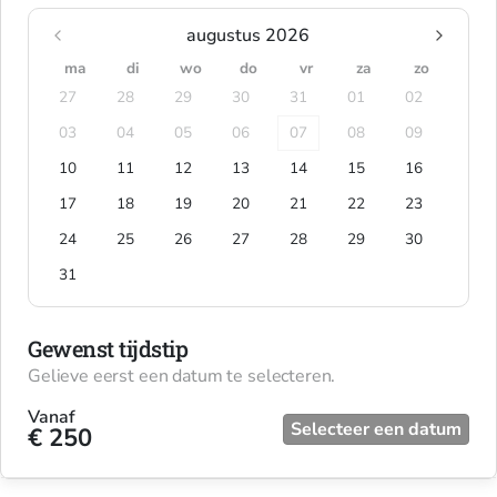
augustus 2026
ma
di
wo
do
vr
za
zo
27
28
29
30
31
01
02
03
04
05
06
07
08
09
10
11
12
13
14
15
16
17
18
19
20
21
22
23
24
25
26
27
28
29
30
31
Gewenst tijdstip
Gelieve eerst een datum te selecteren.
Vanaf
Selecteer een datum
€ 250