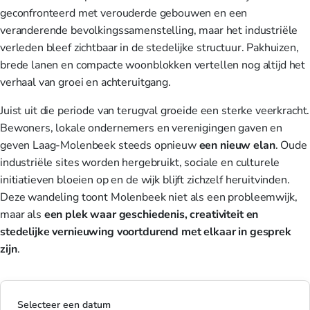
geconfronteerd met verouderde gebouwen en een
veranderende bevolkingssamenstelling, maar het industriële
verleden bleef zichtbaar in de stedelijke structuur. Pakhuizen,
brede lanen en compacte woonblokken vertellen nog altijd het
verhaal van groei en achteruitgang.
Juist uit die periode van terugval groeide een sterke veerkracht.
Bewoners, lokale ondernemers en verenigingen gaven en
geven Laag-Molenbeek steeds opnieuw
een nieuw elan
. Oude
industriële sites worden hergebruikt, sociale en culturele
initiatieven bloeien op en de wijk blijft zichzelf heruitvinden.
Deze wandeling toont Molenbeek niet als een probleemwijk,
maar als
een plek waar geschiedenis, creativiteit en
stedelijke vernieuwing voortdurend met elkaar in gesprek
zijn
.
Selecteer een datum