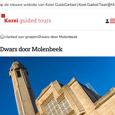
e nieuwe website van Korei Guided Tours!
Contact | Korei Guided Tours
Welkom op de nieu
NL
Aanbod voor groepen
Dwars door Molenbeek
Dwars door Molenbeek