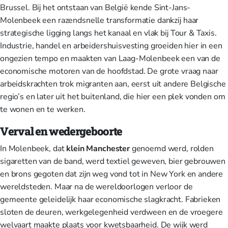
Brussel. Bij het ontstaan van België kende Sint-Jans-
Molenbeek een razendsnelle transformatie dankzij haar
strategische ligging langs het kanaal en vlak bij Tour & Taxis.
Industrie, handel en arbeidershuisvesting groeiden hier in een
ongezien tempo en maakten van Laag-Molenbeek een van de
economische motoren van de hoofdstad. De grote vraag naar
arbeidskrachten trok migranten aan, eerst uit andere Belgische
regio’s en later uit het buitenland, die hier een plek vonden om
te wonen en te werken.
Verval en wedergeboorte
In Molenbeek, dat
klein Manchester
genoemd werd, rolden
sigaretten van de band, werd textiel geweven, bier gebrouwen
en brons gegoten dat zijn weg vond tot in New York en andere
wereldsteden. Maar na de wereldoorlogen verloor de
gemeente geleidelijk haar economische slagkracht. Fabrieken
sloten de deuren, werkgelegenheid verdween en de vroegere
welvaart maakte plaats voor kwetsbaarheid. De wijk werd